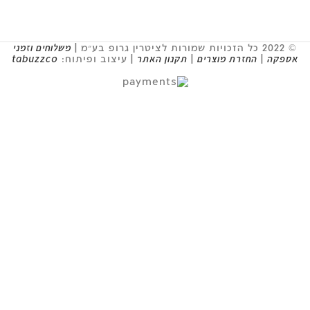
© 2022 כל הזכויות שמורות לציטרין גרופ בע״מ |
משלוחים וזמני
אספקה
|
החזרת מוצרים
|
תקנון האתר
| עיצוב ופיתוח:
tabuzzco