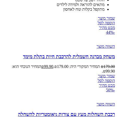
מתאים להוראה ולמידה לילדים
מתקפל בקלות ונוח לאחסון
שמור מוצר
הוספה לסל
מבט מהיר
-44%
השווה מוצר
משחק מברגה חשמלית להרכבת חיות בתלת מימד
179.00
₪
המחיר המקורי היה: ₪179.00.
99.90
₪
המחיר הנוכחי הוא:
₪99.90.
שמור מוצר
הוספה לסל
מבט מהיר
-50%
השווה מוצר
רכבת השחלות מעץ עם צורות גיאומטריות להשחלה