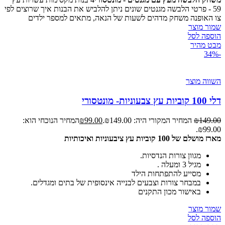
59 - פרטי הלבשה מגנטים שונים ניתן להלביש את הבנות איך שרוצים לפי
צו האופנה משחק מדהים לשעות של הנאה, מתאים למספר ילדים
שמור מוצר
הוספה לסל
מבט מהיר
-34%
השווה מוצר
דלי 100 קוביות עץ צבעוניות- מונטסורי
149.00
₪
המחיר המקורי היה: ₪149.00.
99.00
₪
המחיר הנוכחי הוא:
₪99.00.
מארז מושלם של 100 קוביות עץ ציבעוניות ואיכותיות
מגוון צורות הנדסיות.
מגיל 3 ומעלה .
מסייע להתפתחות הילד
במבחר צורות וצבעים לבנייה אינסופית של בתים ומגדלים.
באישור מכון התקנים
שמור מוצר
הוספה לסל