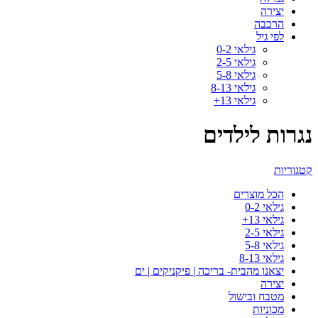
יצירה
הרכבה
לפי גיל
גילאי 0-2
גילאי 2-5
גילאי 5-8
גילאי 8-13
גילאי 13+
נגרות לילדים
קטגוריות
הכל
מוצרים
גילאי 0-2
גילאי 13+
גילאי 2-5
גילאי 5-8
גילאי 8-13
יצאנו מהבית- בריכה | פיקניקים | ים
יצירה
מטבח ובישול
מכוניות