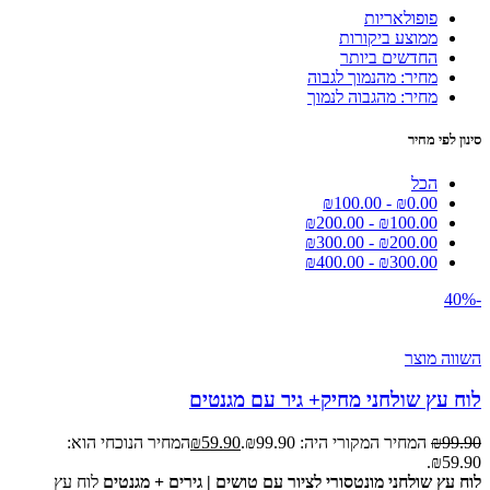
פופולאריות
ממוצע ביקורות
החדשים ביותר
מחיר: מהנמוך לגבוה
מחיר: מהגבוה לנמוך
סינון לפי מחיר
הכל
₪
100.00
-
₪
0.00
₪
200.00
-
₪
100.00
₪
300.00
-
₪
200.00
₪
400.00
-
₪
300.00
-40%
השווה מוצר
לוח עץ שולחני מחיק+ גיר עם מגנטים
99.90
₪
המחיר המקורי היה: ₪99.90.
59.90
₪
המחיר הנוכחי הוא:
₪59.90.
לוח עץ שולחני מונטסורי לציור עם טושים | גירים + מגנטים
לוח עץ