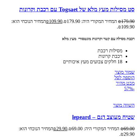
סט מסילות מעץ מלא של Togsaet עם רכבת וקרונות
179.90
₪
המחיר המקורי היה: ₪179.90.
109.90
₪
המחיר הנוכחי הוא:
₪109.90.
רכבת מסילה עם קטר וקרונות מונטסורי מעץ מלא
מסילות רכבת
רכבת קרונות
18 חלקים צבועים מעץ איכותיים
שמור מוצר
הוספה לסל
מבט מהיר
-57%
השווה מוצר
שטיח מעוצב דגם – lepeard
69.00
₪
המחיר המקורי היה: ₪69.00.
29.90
₪
המחיר הנוכחי הוא:
₪29.90.