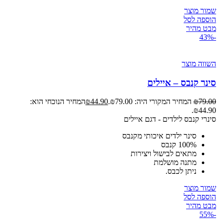
שמור מוצר
הוספה לסל
מבט מהיר
-43%
השווה מוצר
סינר קנבס – איילים
79.00
₪
המחיר המקורי היה: ₪79.00.
44.90
₪
המחיר הנוכחי הוא:
₪44.90.
סינרי קנבס לילדים - דגם איילים
סינר ילדים איכותי מקנבס
100% קנבס
מתאים לבישול ויצירות
מתנה מושלמת
ניתן לכבס.
שמור מוצר
הוספה לסל
מבט מהיר
-55%