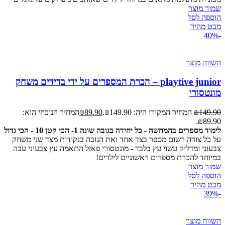
שמור מוצר
הוספה לסל
מבט מהיר
-40%
השווה מוצר
playtive junior – הכרת המספרים על ידי בדידים משחק
מונטסורי
149.90
₪
המחיר המקורי היה: ₪149.90.
89.90
₪
המחיר הנוכחי הוא:
₪89.90.
לימוד מספרים בהמחשה - כל יחידה בגובה שונה 1- הכי קטן 10 - הכי גדול
על כל צורה רשום מספר בצד אחד ואת הגובה בנקודות מצד שני משחק
צבעוני ומדליק עשוי עץ בלבד - מונטסורי פאזל התאמה עץ צבעוני עבה
במיוחד להכרת מספרים ראשוניים לילדים!
שמור מוצר
הוספה לסל
מבט מהיר
-39%
השווה מוצר