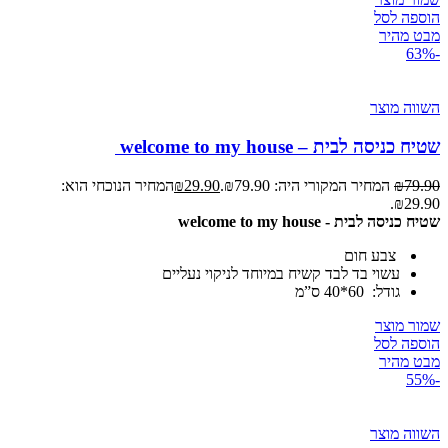
הוספה לסל
מבט מהיר
-63%
השווה מוצר
שטיח כניסה לבית – welcome to my house
79.90
₪
המחיר המקורי היה: ₪79.90.
29.90
₪
המחיר הנוכחי הוא:
₪29.90.
שטיח כניסה לבית - welcome to my house
צבע חום
עשוי בד לבד קשיח במיוחד לניקוי נעליים
גודל: 60*40 ס”מ
שמור מוצר
הוספה לסל
מבט מהיר
-55%
השווה מוצר