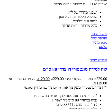
ישבנון LOZ עם מדרגה וידיות אחיזה
ישבנון מקורי של לוז!
מתקפל בקלות ונוח לאחסון
בטוח ונוח לילדים
כולל מדרגה וידיות אחיזה
שמור מוצר
הוספה לסל
מבט מהיר
-44%
השווה מוצר
לוח למידה מונטסורי דו צדדי 80 ס"מ
229.00
₪
המחיר המקורי היה: ₪229.00.
129.00
₪
המחיר הנוכחי הוא:
₪129.00.
לוח ציור מונטסורי מעץ צד אחד גירים צד שני מחיק ומגנטי
2 צדדים: צד אחד-לוח לבן ומגנטי צד שני- גיר
גבוה במיוחד 80 ס”מ מהרצפה!!
גודל הלוח עצמו: 41*33 ס”מ
הלוח יושב על סטנד