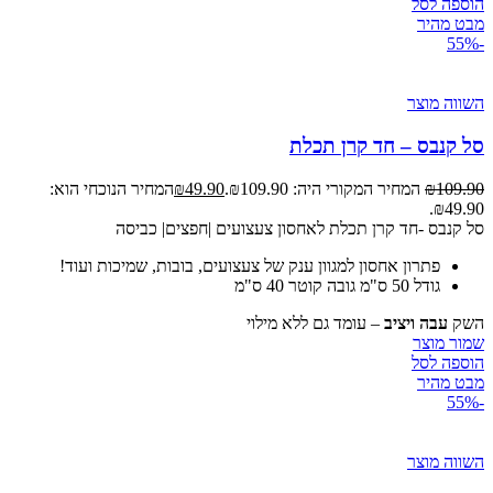
הוספה לסל
מבט מהיר
-55%
השווה מוצר
סל קנבס – חד קרן תכלת
109.90
₪
המחיר המקורי היה: ₪109.90.
49.90
₪
המחיר הנוכחי הוא:
₪49.90.
סל קנבס -חד קרן תכלת לאחסון צעצועים |חפצים| כביסה
פתרון אחסון למגוון ענק של צעצועים, בובות, שמיכות ועוד!
גודל 50 ס"מ גובה קוטר 40 ס"מ
השק
עבה ויציב
– עומד גם ללא מילוי
שמור מוצר
הוספה לסל
מבט מהיר
-55%
השווה מוצר