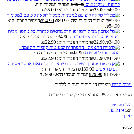
לתינוק - מיקי מאוס
49.00
₪
המחיר המקורי היה:
₪49.00.
35.00
₪
המחיר הנוכחי הוא: ₪35.00.
מסלול לולאה לופ עם 2מכוניות
89.90
₪
המחיר המקורי היה: ₪89.90.
54.90
₪
המחיר הנוכחי הוא:
₪54.90.
סל אחסון מבית
דיסני פו הדב מתאים לכוורת
34.90
₪
המחיר המקורי היה:
₪34.90.
22.90
₪
המחיר הנוכחי הוא: ₪22.90.
קוביית התאמה -
התפתחות לפעוטות
44.90
₪
המחיר המקורי היה:
₪44.90.
22.90
₪
המחיר הנוכחי הוא: ₪22.90.
קופסאת אחסון וישיבה
דגם פיראטים
139.90
₪
המחיר המקורי היה:
₪139.90.
79.90
₪
המחיר הנוכחי הוא: ₪79.90.
עמוד הבית
מוצרים המתויגים “נגרות לילדים”
מציגים את כל ⁦35⁩ התוצאות
ממוין לפי פופולריות
הצג תפריט
הצג
9
24
36
סינון
סנן לפי