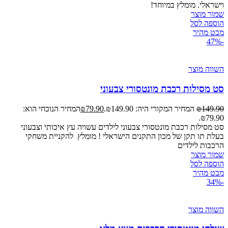
וישראלי. מומלץ במיוחד!
שמור מוצר
הוספה לסל
מבט מהיר
-47%
השווה מוצר
סט מסילות רכבת מונטסורי צבעוני
149.90
₪
המחיר המקורי היה: ₪149.90.
79.90
₪
המחיר הנוכחי הוא:
₪79.90.
סט מסילות רכבת מונטסורי צבעוני לילדים עשויה עץ איכותי וצבעוני
בעלת תו תקן של מכון התקנים הישראלי ! מומלץ להקניית משחקי
הרכבות לילדים
שמור מוצר
הוספה לסל
מבט מהיר
-34%
השווה מוצר