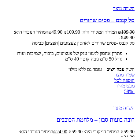
השווה מוצר
סל קנבס – פסים שחורים
109.90
₪
המחיר המקורי היה: ₪109.90.
49.90
₪
המחיר הנוכחי הוא:
₪49.90.
סל קנבס -פסים שחורים לאחסון צעצועים |חפצים| כביסה
פתרון אחסון למגוון ענק של צעצועים, בובות, שמיכות ועוד!
גודל 50 ס"מ גובה קוטר 40 ס"מ
השק
עבה ויציב
– עומד גם ללא מילוי
שמור מוצר
הוספה לסל
מבט מהיר
-58%
השווה מוצר
רובה בועות סבון – מלחמת הכוכבים
59.90
₪
המחיר המקורי היה: ₪59.90.
24.90
₪
המחיר הנוכחי הוא: