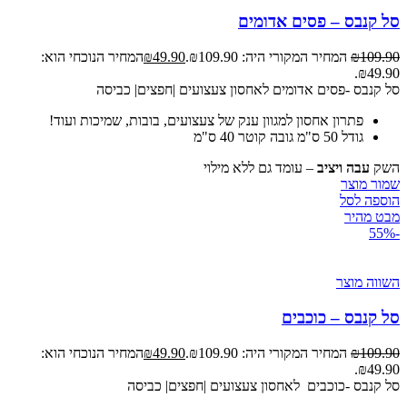
סל קנבס – פסים אדומים
109.90
₪
המחיר המקורי היה: ₪109.90.
49.90
₪
המחיר הנוכחי הוא:
₪49.90.
סל קנבס -פסים אדומים לאחסון צעצועים |חפצים| כביסה
פתרון אחסון למגוון ענק של צעצועים, בובות, שמיכות ועוד!
גודל 50 ס"מ גובה קוטר 40 ס"מ
השק
עבה ויציב
– עומד גם ללא מילוי
שמור מוצר
הוספה לסל
מבט מהיר
-55%
השווה מוצר
סל קנבס – כוכבים
109.90
₪
המחיר המקורי היה: ₪109.90.
49.90
₪
המחיר הנוכחי הוא:
₪49.90.
סל קנבס -כוכבים לאחסון צעצועים |חפצים| כביסה