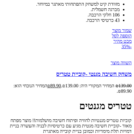
מזוודת קיט למשחק התפתחותי מאתגר במיוחד.
מברגה חשמלית.
106 חלקי הרכבה.
43 כרטיסי הרכבה.
שמור מוצר
הוספה לסל
מבט מהיר
-35%
השווה מוצר
משחק חשיבה מגנטי -קוביית טטריס
139.00
₪
המחיר המקורי היה: ₪139.00.
89.90
₪
המחיר הנוכחי הוא:
₪89.90.
טטריס מגנטים
קוביות טטריס מגנטיות לחוויה ופיתוח חשיבה מושלמות!! מוצר מפתח
מאוד -קוביית חשיבה מגטית מגיע עם כרטיסיות לבניה והעשרה בניית
דמויות תלת מימדיות וכמובן בניית קובייה מאתגרת