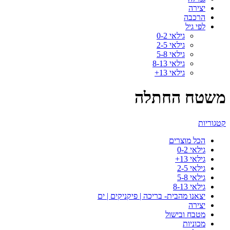
יצירה
הרכבה
לפי גיל
גילאי 0-2
גילאי 2-5
גילאי 5-8
גילאי 8-13
גילאי 13+
משטח החתלה
קטגוריות
הכל
מוצרים
גילאי 0-2
גילאי 13+
גילאי 2-5
גילאי 5-8
גילאי 8-13
יצאנו מהבית- בריכה | פיקניקים | ים
יצירה
מטבח ובישול
מכוניות