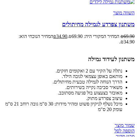
השווה מוצר
משתנון צפרדע לגמילה מחיתולים
69.90
₪
המחיר המקורי היה: ₪69.90.
34.90
₪
המחיר הנוכחי הוא:
₪34.90.
משתנון לעידוד גמילה
נתלה על הקיר עם 2 ואקומים חזקים.
מותאם באופן עצמאי לגובה הילד.
הדרך הנוחה לגמילה טבעית מחיתולים.
משאיר סביבה נקייה בשירותים.
מאובזר בצעצוע בול פגיעה מסתובב.
עיצוב צפרדע מתוק.
מיכל נשלף לניקיון פשוט ומהיר מידות: 30 ס"מ גובה רוחב 21 ס"מ
עומק 20 ס"מ
שמור מוצר
הוספה לסל
מבט מהיר