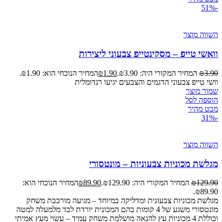
-51%
השווה מוצר
וואשי טייפ – מסקינטייפ צבעוני ליצירות
3.90
₪
המחיר המקורי היה: ₪3.90.
1.90
₪
המחיר הנוכחי הוא: ₪1.90.
וושי טייפ צבעוני הדגמים והצבעים יגיעו רנדומלית
שמור מוצר
הוספה לסל
מבט מהיר
-31%
השווה מוצר
מגלשת מכוניות צבעוניות – מונטסורי
129.90
₪
המחיר המקורי היה: ₪129.90.
89.90
₪
המחיר הנוכחי הוא:
₪89.90.
מגלשת מכוניות צבעונית ומדליקה במיוחד – מגיעה מורכבת משחק
מונטסורי משגע של 4 קומות בהם המכונית יורדת לבד מלמעלה למטה
וכוללת 4 מכוניות עץ להנאה מושלמת משחק עמיד – עשוי מעץ אמיתי