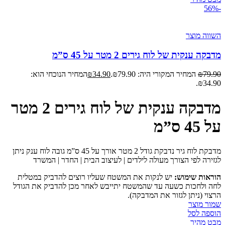
-56%
השווה מוצר
מדבקה ענקית של לוח גירים 2 מטר על 45 ס”מ
79.90
₪
המחיר המקורי היה: ₪79.90.
34.90
₪
המחיר הנוכחי הוא:
₪34.90.
מדבקה ענקית של לוח גירים 2 מטר
על 45 ס”מ
מדבקת לוח גיר נדבקת גודל 2 מטר אורך על 45 ס”מ גובה לוח ענק ניתן
לגזירה לפי הצורך מעולה לילדים | לעיצוב הבית | החדר | המשרד
הוראות שימוש:
יש לנקות את המשטח שעליו רוצים להדביק במטלית
לחה ולחכות כשעה עד שהמשטח יתייבש לאחר מכן להדביק את הגודל
הרצוי (ניתן לגזור את המדבקה).
שמור מוצר
הוספה לסל
מבט מהיר