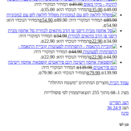
לתינוק - מיקי מאוס
49.00
₪
המחיר המקורי היה:
₪49.00.
35.00
₪
המחיר הנוכחי הוא: ₪35.00.
מסלול לולאה לופ עם 2מכוניות
89.90
₪
המחיר המקורי היה: ₪89.90.
54.90
₪
המחיר הנוכחי הוא:
₪54.90.
סל אחסון מבית
דיסני פו הדב מתאים לכוורת
34.90
₪
המחיר המקורי היה:
₪34.90.
22.90
₪
המחיר הנוכחי הוא: ₪22.90.
קוביית התאמה -
התפתחות לפעוטות
44.90
₪
המחיר המקורי היה:
₪44.90.
22.90
₪
המחיר הנוכחי הוא: ₪22.90.
קופסאת אחסון וישיבה
דגם פיראטים
139.90
₪
המחיר המקורי היה:
₪139.90.
79.90
₪
המחיר הנוכחי הוא: ₪79.90.
עמוד הבית
מוצרים המתויגים “משטח החתלה”
מציג 1–68 מתוך 255 תוצאות
ממוין לפי פופולריות
הצג תפריט
הצג
9
24
36
סינון
סנן לפי