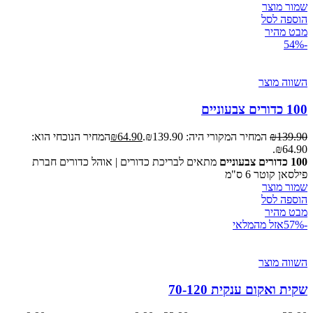
שמור מוצר
הוספה לסל
מבט מהיר
-54%
השווה מוצר
100 כדורים צבעוניים
139.90
₪
המחיר המקורי היה: ₪139.90.
64.90
₪
המחיר הנוכחי הוא:
₪64.90.
100 כדורים צבעוניים
מתאים לבריכת כדורים | אוהל כדורים חברת
פילסאן קוטר 6 ס"מ
שמור מוצר
הוספה לסל
מבט מהיר
-57%
אזל מהמלאי
השווה מוצר
שקית ואקום ענקית 70-120