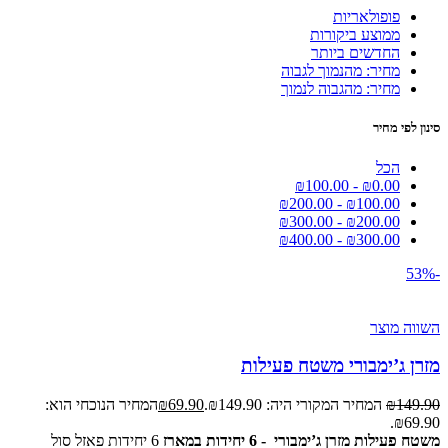
פופולאריות
ממוצע ביקורות
החדשים ביותר
מחיר: מהנמוך לגבוה
מחיר: מהגבוה לנמוך
סינון לפי מחיר
הכל
₪
100.00
-
₪
0.00
₪
200.00
-
₪
100.00
₪
300.00
-
₪
200.00
₪
400.00
-
₪
300.00
-53%
השווה מוצר
מזרן ג’ימבורי משטח פעילות
149.90
₪
המחיר המקורי היה: ₪149.90.
69.90
₪
המחיר הנוכחי הוא:
₪69.90.
משטח פעילות מזרן ג’ימבורי - 6 יחידות במארז
6 יחידות פאזל סול