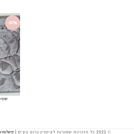
-57%
שטיח
© 2022 כל הזכויות שמורות לציטרין גרופ בע״מ |
משלוחים