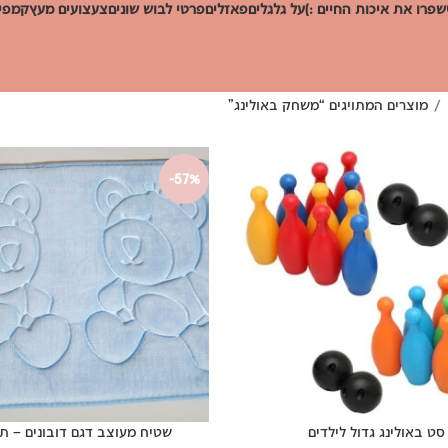
שפרו את איכות החיים :)
על גלגלים
פאזלים
פרטי לבוש שונים
צעצועים מעץ
קמפינ
מוצרים המתויגים “משחק באולינג”
-57%
סט באולינג גדול לילדים
שטיח מעוצב דגם דובונים – 