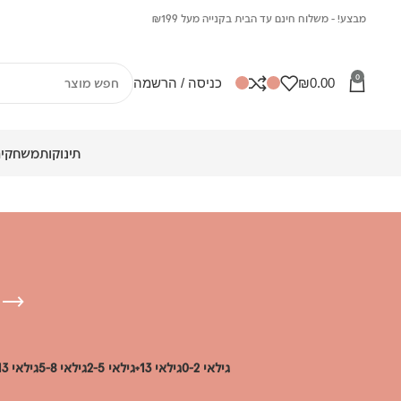
מבצע! - משלוח חינם עד הבית בקנייה מעל ₪199
0
0.00
₪
כניסה / הרשמה
תינוקות
משחקים
גילאי 0-2
גילאי 13+
גילאי 2-5
גילאי 5-8
גילאי 8-13