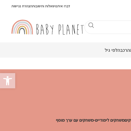
דברו איתנו
שאלות ותשובות
הצהרת נגישות
הרכבה
לפי גיל
פתח סרגל
ים
משחקים לימודיים-משחקים עם ערך מוסף