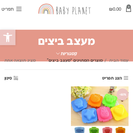
0
0.00
₪
תפריט
פתח סרגל
מעצב ביצים
קטגוריות
עמוד הבית
מוצרים המתויגים “מעצב ביצים”
מציג תוצאה אחת
הצג תפריט
סינון
-60%