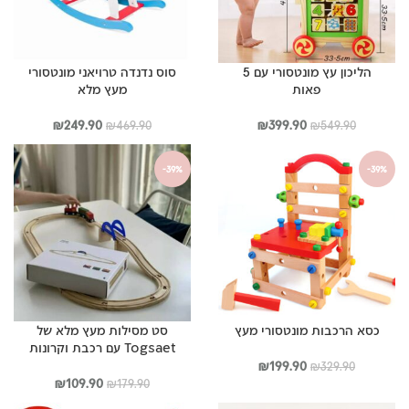
הליכון עץ מונטסורי עם 5
סוס נדנדה טרויאני מונטסורי
פאות
מעץ מלא
המחיר
המחיר
המחיר
המחיר
₪
249.90
₪
399.90
₪
469.90
₪
549.90
המקורי
הנוכחי
המקורי
הנוכחי
היה:
הוא:
היה:
הוא:
-39%
-39%
₪249.90.
₪469.90.
₪399.90.
₪549.90.
כסא הרכבות מונטסורי מעץ
סט מסילות מעץ מלא של
Togsaet עם רכבת וקרונות
המחיר
המחיר
₪
199.90
₪
329.90
המקורי
הנוכחי
המחיר
המחיר
₪
109.90
₪
179.90
היה:
הוא:
המקורי
הנוכחי