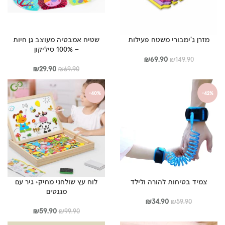
מזרן ג’ימבורי משטח פעילות
שטיח אמבטיה מעוצב גן חיות
– 100% סיליקון
המחיר
המחיר
₪
69.90
₪
149.90
המקורי
הנוכחי
המחיר
המחיר
₪
29.90
₪
69.90
היה:
הוא:
המקורי
הנוכחי
₪149.90.
₪69.90.
היה:
הוא:
-40%
-42%
₪29.90.
₪69.90.
צמיד בטיחות להורה ולילד
לוח עץ שולחני מחיק+ גיר עם
מגנטים
המחיר
המחיר
₪
34.90
₪
59.90
המקורי
הנוכחי
המחיר
המחיר
₪
59.90
₪
99.90
היה:
הוא:
המקורי
הנוכחי