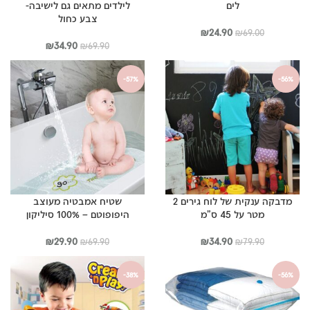
לים
לילדים מתאים גם לישיבה-
צבע כחול
המחיר
המחיר
₪
24.90
₪
69.00
המקורי
הנוכחי
המחיר
המחיר
₪
34.90
₪
69.90
היה:
הוא:
המקורי
הנוכחי
₪69.00.
₪24.90.
היה:
הוא:
-57%
-56%
₪34.90.
₪69.90.
מדבקה ענקית של לוח גירים 2
שטיח אמבטיה מעוצב
מטר על 45 ס”מ
היפופוטם – 100% סיליקון
המחיר
המחיר
המחיר
המחיר
₪
29.90
₪
34.90
₪
69.90
₪
79.90
המקורי
הנוכחי
המקורי
הנוכחי
היה:
הוא:
היה:
הוא:
-38%
-56%
₪29.90.
₪69.90.
₪34.90.
₪79.90.