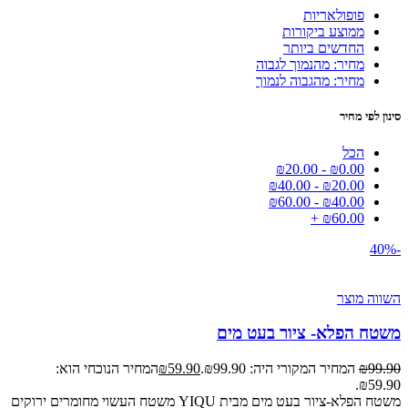
פופולאריות
ממוצע ביקורות
החדשים ביותר
מחיר: מהנמוך לגבוה
מחיר: מהגבוה לנמוך
סינון לפי מחיר
הכל
₪
20.00
-
₪
0.00
₪
40.00
-
₪
20.00
₪
60.00
-
₪
40.00
+
₪
60.00
-40%
השווה מוצר
משטח הפלא- ציור בעט מים
99.90
₪
המחיר המקורי היה: ₪99.90.
59.90
₪
המחיר הנוכחי הוא:
₪59.90.
משטח הפלא-ציור בעט מים מבית YIQU משטח העשוי מחומרים ירוקים