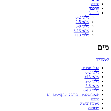
יצירה
הרכבה
לפי גיל
גילאי 0-2
גילאי 2-5
גילאי 5-8
גילאי 8-13
גילאי 13+
מים
קטגוריות
הכל
מוצרים
גילאי 0-2
גילאי 13+
גילאי 2-5
גילאי 5-8
גילאי 8-13
יצאנו מהבית- בריכה | פיקניקים | ים
יצירה
מטבח ובישול
מכוניות