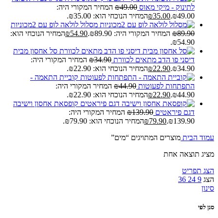
לתינוק - מיקי מאוס
49.00
₪
המחיר המקורי היה:
₪49.00.
35.00
₪
המחיר הנוכחי הוא: ₪35.00.
מסלול לולאה לופ עם 2מכוניות
89.90
₪
המחיר המקורי היה: ₪89.90.
54.90
₪
המחיר הנוכחי הוא:
₪54.90.
סל אחסון מבית
דיסני פו הדב מתאים לכוורת
34.90
₪
המחיר המקורי היה:
₪34.90.
22.90
₪
המחיר הנוכחי הוא: ₪22.90.
קוביית התאמה -
התפתחות לפעוטות
44.90
₪
המחיר המקורי היה:
₪44.90.
22.90
₪
המחיר הנוכחי הוא: ₪22.90.
קופסאת אחסון וישיבה
דגם פיראטים
139.90
₪
המחיר המקורי היה:
₪139.90.
79.90
₪
המחיר הנוכחי הוא: ₪79.90.
עמוד הבית
מוצרים המתויגים “מים”
מציג תוצאה אחת
הצג תפריט
הצג
9
24
36
סינון
סנן לפי