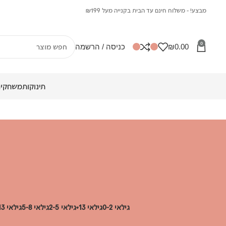
מבצע! - משלוח חינם עד הבית בקנייה מעל ₪199
0
0.00
₪
כניסה / הרשמה
תינוקות
משחקים
גילאי 0-2
גילאי 13+
גילאי 2-5
גילאי 5-8
גילאי 8-13