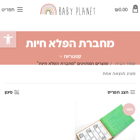
0
0.00
₪
תפריט
פתח סרגל
מחברת הפלא חיות
קטגוריות
עמוד הבית
מוצרים המתויגים “מחברת הפלא חיות”
מציג תוצאה אחת
הצג תפריט
סינון
-30%