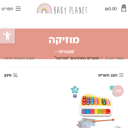
0
0.00
₪
תפריט
פתח סרגל
מוזיקה
קטגוריות
עמוד הבית
מוצרים המתויגים “מוזיקה”
מציג תוצאה אחת
הצג תפריט
סינון
-31%