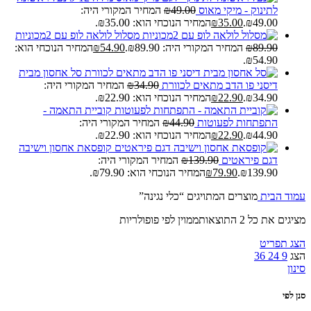
לתינוק - מיקי מאוס
49.00
₪
המחיר המקורי היה:
₪49.00.
35.00
₪
המחיר הנוכחי הוא: ₪35.00.
מסלול לולאה לופ עם 2מכוניות
89.90
₪
המחיר המקורי היה: ₪89.90.
54.90
₪
המחיר הנוכחי הוא:
₪54.90.
סל אחסון מבית
דיסני פו הדב מתאים לכוורת
34.90
₪
המחיר המקורי היה:
₪34.90.
22.90
₪
המחיר הנוכחי הוא: ₪22.90.
קוביית התאמה -
התפתחות לפעוטות
44.90
₪
המחיר המקורי היה:
₪44.90.
22.90
₪
המחיר הנוכחי הוא: ₪22.90.
קופסאת אחסון וישיבה
דגם פיראטים
139.90
₪
המחיר המקורי היה:
₪139.90.
79.90
₪
המחיר הנוכחי הוא: ₪79.90.
עמוד הבית
מוצרים המתויגים “כלי נגינה”
מציגים את כל ⁦2⁩ התוצאות
ממוין לפי פופולריות
הצג תפריט
הצג
9
24
36
סינון
סנן לפי