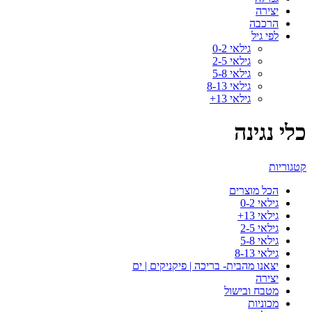
יצירה
הרכבה
לפי גיל
גילאי 0-2
גילאי 2-5
גילאי 5-8
גילאי 8-13
גילאי 13+
כלי נגינה
קטגוריות
הכל
מוצרים
גילאי 0-2
גילאי 13+
גילאי 2-5
גילאי 5-8
גילאי 8-13
יצאנו מהבית- בריכה | פיקניקים | ים
יצירה
מטבח ובישול
מכוניות