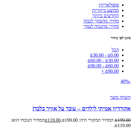
פופולאריות
ממוצע ביקורות
החדשים ביותר
מחיר: מהנמוך לגבוה
מחיר: מהגבוה לנמוך
סינון לפי מחיר
הכל
₪
30.00
-
₪
0.00
₪
60.00
-
₪
30.00
₪
90.00
-
₪
60.00
+
₪
90.00
-40%
השווה מוצר
אקורדיון אמיתי לילדים – עובד על אוויר בלבד!
199.00
₪
המחיר המקורי היה: ₪199.00.
119.00
₪
המחיר הנוכחי הוא:
₪119.00.