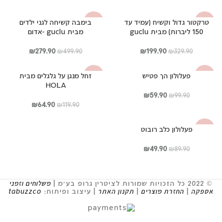
המקורי
הנוכחי
המקורי
הנוכחי
היה:
הוא:
היה:
הוא:
טרקטור גדול וקשיח (עמיד עד
בימבה קשיחה לגני ילדים
-44%
-39%
₪34.90.
₪59.90.
₪119.90.
₪229.90.
150 ליברות) מבית guclu
מבית guclu -אדום
המחיר
המחיר
המחיר
המחיר
₪
279.90
₪
199.90
₪
499.90
₪
329.90
המקורי
הנוכחי
המקורי
הנוכחי
היה:
הוא:
היה:
הוא:
פעלולון הך פטיש
זחל מנגן על גלגלים מבית
-46%
-40%
₪279.90.
₪499.90.
₪199.90.
₪329.90.
HOLA
המחיר
המחיר
₪
59.90
₪
99.90
המקורי
הנוכחי
המחיר
המחיר
₪
64.90
₪
119.90
היה:
הוא:
המקורי
הנוכחי
₪99.90.
₪59.90.
היה:
הוא:
פעלולון כלב רובוט
-44%
₪64.90.
₪119.90.
המחיר
המחיר
₪
49.90
₪
89.90
המקורי
הנוכחי
היה:
הוא:
₪49.90.
₪89.90.
© 2022 כל הזכויות שמורות לציטרין גרופ בע״מ |
משלוחים וזמני
אספקה
|
החזרת מוצרים
|
תקנון האתר
| עיצוב ופיתוח:
tabuzzco