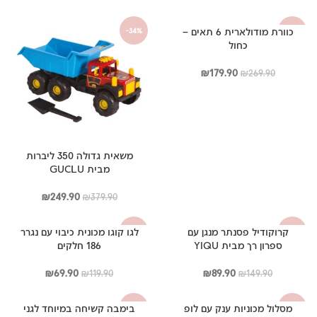
היה:
הוא:
המקורי
הנוכחי
₪89.90.
₪54.90.
היה:
הוא:
כוורת מודולארית 6 תאים –
-34%
-33%
₪99.90.
₪159.90.
כחול
המחיר
המחיר
₪
179.90
₪
269.90
המקורי
הנוכחי
היה:
הוא:
₪179.90.
₪269.90.
משאית גדולה 350 ליברות
מבית GUCLU
המחיר
המחיר
₪
249.90
₪
379.90
המקורי
הנוכחי
היה:
הוא:
קרוקודיל פסנתר מנגן עם
לגו קוגו מכונית כיבוי עם נגרר
-42%
-40%
₪249.90.
₪379.90.
ספרון רך מבית YIQU
186 חלקים
המחיר
המחיר
המחיר
המחיר
₪
69.90
₪
89.90
₪
119.90
₪
149.90
המקורי
הנוכחי
המקורי
הנוכחי
היה:
הוא:
היה:
הוא:
מסלול מכוניות ענק עם לופ
בימבה קשיחה במיוחד לגני
-48%
-47%
₪69.90.
₪119.90.
₪89.90.
₪149.90.