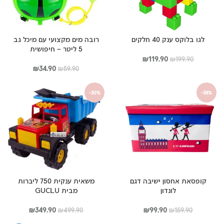
לגו בלוקס ענק 40 חלקים
רובה מים מקצועי עם מיכל גב
5 ליטר – חיפושית
המחיר
המחיר
₪
119.90
₪
199.90
המקורי
הנוכחי
המחיר
המחיר
₪
34.90
₪
59.90
היה:
הוא:
המקורי
הנוכחי
₪199.90.
₪119.90.
היה:
הוא:
-30%
-38%
₪34.90.
₪59.90.
קופסאת אחסון ישיבה דגם
משאית ענקית 750 ליברות
לונדון
מבית GUCLU
המחיר
המחיר
המחיר
המחיר
₪
349.90
₪
99.90
₪
499.90
₪
159.90
המקורי
הנוכחי
המקורי
הנוכחי