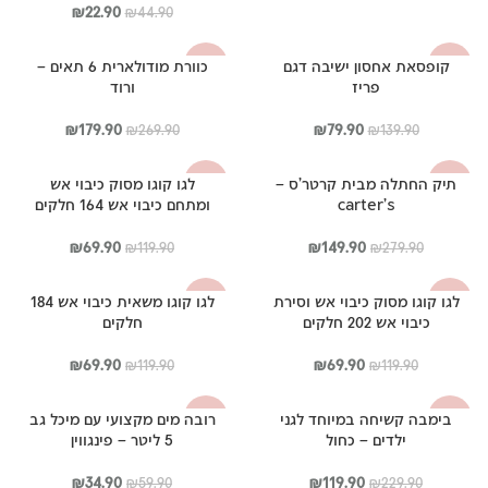
המקורי
הנוכחי
המחיר
המחיר
₪
22.90
₪
44.90
היה:
הוא:
המקורי
הנוכחי
₪99.90.
₪64.90.
היה:
הוא:
קופסאת אחסון ישיבה דגם
כוורת מודולארית 6 תאים –
-33%
-43%
₪22.90.
₪44.90.
פריז
ורוד
המחיר
המחיר
המחיר
המחיר
₪
179.90
₪
79.90
₪
269.90
₪
139.90
המקורי
הנוכחי
המקורי
הנוכחי
היה:
הוא:
היה:
הוא:
תיק החתלה מבית קרטר'ס –
לגו קוגו מסוק כיבוי אש
-42%
-46%
₪179.90.
₪269.90.
₪79.90.
₪139.90.
carter's
ומתחם כיבוי אש 164 חלקים
המחיר
המחיר
המחיר
המחיר
₪
69.90
₪
149.90
₪
119.90
₪
279.90
המקורי
הנוכחי
המקורי
הנוכחי
היה:
הוא:
היה:
הוא:
לגו קוגו מסוק כיבוי אש וסירת
לגו קוגו משאית כיבוי אש 184
-42%
-42%
₪69.90.
₪119.90.
₪149.90.
₪279.90.
כיבוי אש 202 חלקים
חלקים
המחיר
המחיר
המחיר
המחיר
₪
69.90
₪
69.90
₪
119.90
₪
119.90
המקורי
הנוכחי
המקורי
הנוכחי
היה:
הוא:
היה:
הוא:
בימבה קשיחה במיוחד לגני
רובה מים מקצועי עם מיכל גב
-42%
-48%
₪69.90.
₪119.90.
₪69.90.
₪119.90.
ילדים – כחול
5 ליטר – פינגווין
המחיר
המחיר
המחיר
המחיר
₪
34.90
₪
119.90
₪
59.90
₪
229.90