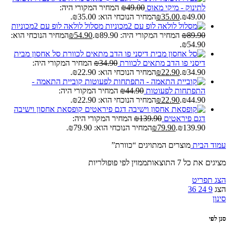
לתינוק - מיקי מאוס
49.00
₪
המחיר המקורי היה:
₪49.00.
35.00
₪
המחיר הנוכחי הוא: ₪35.00.
מסלול לולאה לופ עם 2מכוניות
89.90
₪
המחיר המקורי היה: ₪89.90.
54.90
₪
המחיר הנוכחי הוא:
₪54.90.
סל אחסון מבית
דיסני פו הדב מתאים לכוורת
34.90
₪
המחיר המקורי היה:
₪34.90.
22.90
₪
המחיר הנוכחי הוא: ₪22.90.
קוביית התאמה -
התפתחות לפעוטות
44.90
₪
המחיר המקורי היה:
₪44.90.
22.90
₪
המחיר הנוכחי הוא: ₪22.90.
קופסאת אחסון וישיבה
דגם פיראטים
139.90
₪
המחיר המקורי היה:
₪139.90.
79.90
₪
המחיר הנוכחי הוא: ₪79.90.
עמוד הבית
מוצרים המתויגים “כוורת”
מציגים את כל ⁦7⁩ התוצאות
ממוין לפי פופולריות
הצג תפריט
הצג
9
24
36
סינון
סנן לפי