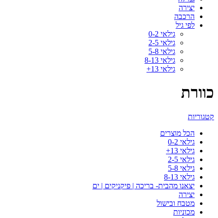
יצירה
הרכבה
לפי גיל
גילאי 0-2
גילאי 2-5
גילאי 5-8
גילאי 8-13
גילאי 13+
כוורת
קטגוריות
הכל
מוצרים
גילאי 0-2
גילאי 13+
גילאי 2-5
גילאי 5-8
גילאי 8-13
יצאנו מהבית- בריכה | פיקניקים | ים
יצירה
מטבח ובישול
מכוניות