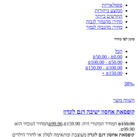
פופולאריות
ממוצע ביקורות
החדשים ביותר
מחיר: מהנמוך לגבוה
מחיר: מהגבוה לנמוך
סינון לפי מחיר
הכל
₪
50.00
-
₪
0.00
₪
100.00
-
₪
50.00
₪
150.00
-
₪
100.00
+
₪
150.00
-38%
השווה מוצר
קופסאת אחסון ישיבה דגם לונדון
159.90
₪
המחיר המקורי היה: ₪159.90.
99.90
₪
המחיר הנוכחי הוא:
₪99.90.
קופסאת אחסון דגם לונדון
מעוצבת ומתאימה לסלון או לחדר הילדים