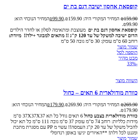
קופסאת אחסון ישיבה דגם בת ים
159.90
₪
המחיר המקורי היה: ₪159.90.
99.90
₪
המחיר הנוכחי הוא:
₪99.90.
קופסאת אחסון דגם בת ים
מעוצבת ומתאימה לסלון או לחדר הילדים
הדום ישיבה למשקל של עד 120 ק"ג !! מתאים למבוגר +ילד!!
מיודת:
רוחב 60 ס"מ עומק: 30 ס"מ גובה 50 ס"מ
שמור מוצר
הוספה לסל
מבט מהיר
-33%
השווה מוצר
כוורת מודולארית 6 תאים – כחול
269.90
₪
המחיר המקורי היה: ₪269.90.
179.90
₪
המחיר הנוכחי הוא:
₪179.90.
כוורת מודולארית בצבע כחול
6 תאים גודל כל תא 37X37X37 ס"מ
מידות כלליות: רוחב 74 ס"מ עומק 37 ס"מ גובה 111 ס"מ כל תא יכול
להכיל משקל של עד 20 ק"ג העמסה!! עשוי מ PP עם מסגרת מתכת
ומגנט לכל דלת! **האיורים יגיעו באופן רנדומלי
שמור מוצר