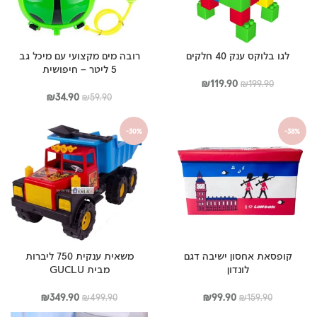
לגו בלוקס ענק 40 חלקים
רובה מים מקצועי עם מיכל גב
5 ליטר – חיפושית
המחיר
המחיר
₪
119.90
₪
199.90
המקורי
הנוכחי
המחיר
המחיר
₪
34.90
₪
59.90
היה:
הוא:
המקורי
הנוכחי
₪199.90.
₪119.90.
היה:
הוא:
-30%
-38%
₪34.90.
₪59.90.
קופסאת אחסון ישיבה דגם
משאית ענקית 750 ליברות
לונדון
מבית GUCLU
המחיר
המחיר
המחיר
המחיר
₪
349.90
₪
99.90
₪
499.90
₪
159.90
המקורי
הנוכחי
המקורי
הנוכחי