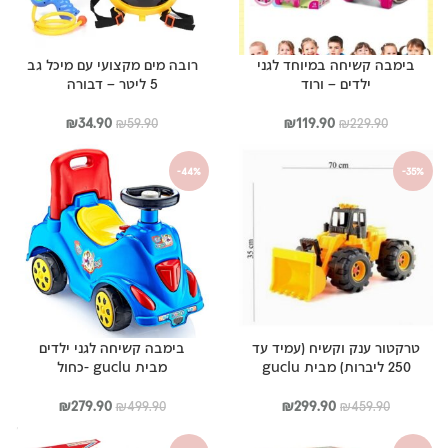
בימבה קשיחה במיוחד לגני
רובה מים מקצועי עם מיכל גב
ילדים – ורוד
5 ליטר – דבורה
המחיר
המחיר
המחיר
המחיר
₪
34.90
₪
119.90
₪
59.90
₪
229.90
המקורי
הנוכחי
המקורי
הנוכחי
היה:
הוא:
היה:
הוא:
-44%
-35%
₪34.90.
₪59.90.
₪119.90.
₪229.90.
טרקטור ענק וקשיח (עמיד עד
בימבה קשיחה לגני ילדים
250 ליברות) מבית guclu
מבית guclu -כחול
המחיר
המחיר
המחיר
המחיר
₪
279.90
₪
299.90
₪
499.90
₪
459.90
המקורי
הנוכחי
המקורי
הנוכחי
היה:
הוא:
היה:
הוא: