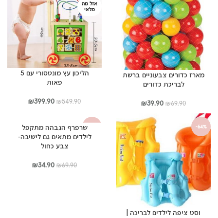
אזל מה
מלאי
הליכון עץ מונטסורי עם 5
מארז כדורים צבעוניים ברשת
פאות
לבריכת כדורים
המחיר
המחיר
₪
399.90
₪
549.90
המחיר
המחיר
₪
39.90
₪
69.90
המקורי
הנוכחי
המקורי
הנוכחי
היה:
הוא:
היה:
הוא:
שרפרף הגבהה מתקפל
-50%
-64%
₪399.90.
₪549.90.
₪39.90.
₪69.90.
לילדים מתאים גם לישיבה-
צבע כחול
המחיר
המחיר
₪
34.90
₪
69.90
המקורי
הנוכחי
היה:
הוא:
₪34.90.
₪69.90.
וסט ציפה לילדים לבריכה |