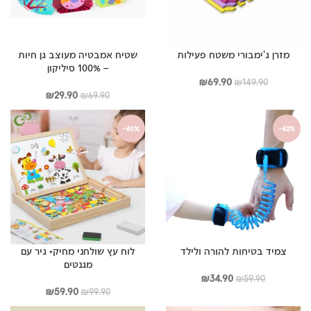
מזרן ג’ימבורי משטח פעילות
שטיח אמבטיה מעוצב גן חיות
– 100% סיליקון
המחיר
המחיר
₪
69.90
₪
149.90
המקורי
הנוכחי
המחיר
המחיר
₪
29.90
₪
69.90
היה:
הוא:
המקורי
הנוכחי
₪149.90.
₪69.90.
היה:
הוא:
-40%
-42%
₪29.90.
₪69.90.
צמיד בטיחות להורה ולילד
לוח עץ שולחני מחיק+ גיר עם
מגנטים
המחיר
המחיר
₪
34.90
₪
59.90
המקורי
הנוכחי
המחיר
המחיר
₪
59.90
₪
99.90
היה:
הוא:
המקורי
הנוכחי