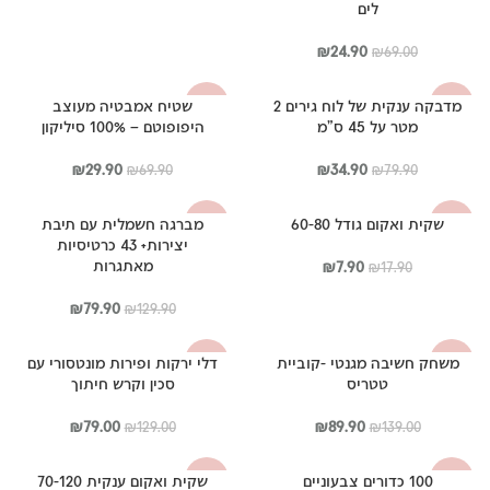
לים
המחיר
המחיר
₪
24.90
₪
69.00
המקורי
הנוכחי
היה:
הוא:
מדבקה ענקית של לוח גירים 2
שטיח אמבטיה מעוצב
-57%
-56%
₪24.90.
₪69.00.
מטר על 45 ס”מ
היפופוטם – 100% סיליקון
המחיר
המחיר
המחיר
המחיר
₪
29.90
₪
34.90
₪
69.90
₪
79.90
המקורי
הנוכחי
המקורי
הנוכחי
היה:
הוא:
היה:
הוא:
שקית ואקום גודל 60-80
מברגה חשמלית עם תיבת
-38%
-56%
₪29.90.
₪69.90.
₪34.90.
₪79.90.
יצירות+ 43 כרטיסיות
המחיר
המחיר
מאתגרות
₪
7.90
₪
17.90
המקורי
הנוכחי
היה:
הוא:
המחיר
המחיר
₪
79.90
₪
129.90
₪17.90.
₪7.90.
המקורי
הנוכחי
היה:
הוא:
משחק חשיבה מגנטי -קוביית
דלי ירקות ופירות מונטסורי עם
-39%
-35%
₪79.90.
₪129.90.
טטריס
סכין וקרש חיתוך
המחיר
המחיר
המחיר
המחיר
₪
79.00
₪
89.90
₪
129.00
₪
139.00
המקורי
הנוכחי
המקורי
הנוכחי
היה:
הוא:
היה:
הוא:
100 כדורים צבעוניים
שקית ואקום ענקית 70-120
-57%
-54%
₪79.00.
₪129.00.
₪89.90.
₪139.00.