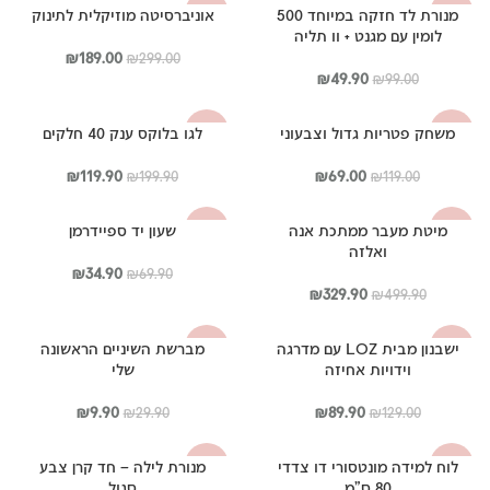
₪349.00.
₪229.00.
היה:
הוא:
מנורת לד חזקה במיוחד 500
אוניברסיטה מוזיקלית לתינוק
-37%
-50%
₪34.90.
₪69.90.
לומין עם מגנט + וו תליה
המחיר
המחיר
₪
189.00
₪
299.00
המחיר
המחיר
המקורי
הנוכחי
₪
49.90
₪
99.00
המקורי
הנוכחי
היה:
הוא:
היה:
הוא:
₪299.00.
₪189.00.
משחק פטריות גדול וצבעוני
לגו בלוקס ענק 40 חלקים
-40%
-42%
₪49.90.
₪99.00.
המחיר
המחיר
המחיר
המחיר
₪
119.90
₪
69.00
₪
199.90
₪
119.00
המקורי
הנוכחי
המקורי
הנוכחי
היה:
הוא:
היה:
הוא:
מיטת מעבר ממתכת אנה
שעון יד ספיידרמן
-50%
-34%
₪119.90.
₪199.90.
₪69.00.
₪119.00.
ואלזה
המחיר
המחיר
₪
34.90
₪
69.90
המחיר
המחיר
המקורי
הנוכחי
₪
329.90
₪
499.90
המקורי
הנוכחי
היה:
הוא:
היה:
הוא:
₪69.90.
₪34.90.
ישבנון מבית LOZ עם מדרגה
מברשת השיניים הראשונה
-67%
-30%
₪329.90.
₪499.90.
וידויות אחיזה
שלי
המחיר
המחיר
המחיר
המחיר
₪
9.90
₪
89.90
₪
29.90
₪
129.00
המקורי
הנוכחי
המקורי
הנוכחי
היה:
הוא:
היה:
הוא:
לוח למידה מונטסורי דו צדדי
מנורת לילה – חד קרן צבע
-42%
-44%
₪9.90.
₪29.90.
₪89.90.
₪129.00.
80 ס"מ
סגול