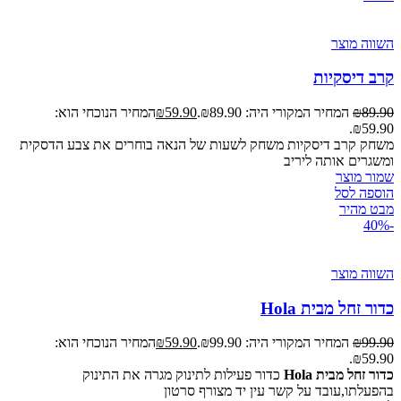
השווה מוצר
קרב דיסקיות
89.90
₪
המחיר המקורי היה: ₪89.90.
59.90
₪
המחיר הנוכחי הוא:
₪59.90.
משחק קרב דיסקיות משחק לשעות של הנאה בוחרים את צבע הדסקית
ומשגרים אותה ליריב
שמור מוצר
הוספה לסל
מבט מהיר
-40%
השווה מוצר
כדור זחל מבית Hola
99.90
₪
המחיר המקורי היה: ₪99.90.
59.90
₪
המחיר הנוכחי הוא:
₪59.90.
כדור זחל מבית Hola
כדור פעילות לתינוק מגרה את התינוק
בהפעלתו,עובד על קשר עין יד מצורף סרטון