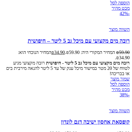
הוספה לסל
מבט מהיר
-42%
השווה מוצר
רובה מים מקצועי עם מיכל גב 5 ליטר – חיפושית
59.90
₪
המחיר המקורי היה: ₪59.90.
34.90
₪
המחיר הנוכחי הוא:
₪34.90.
רובה מים מקצועי עם מיכל גב 5 ליטר - חיפושית
רובה מקצועי מגיע
לטווח של 20 מטר במישור מיכל ענק של עד 5 ליטר להנאה מירבית בים
או בבריכה!
שמור מוצר
הוספה לסל
מבט מהיר
-38%
השווה מוצר
קופסאת אחסון ישיבה דגם לונדון