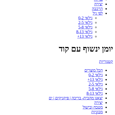
יצירה
הרכבה
לפי גיל
גילאי 0-2
גילאי 2-5
גילאי 5-8
גילאי 8-13
גילאי 13+
יומן ינשוף עם קוד
קטגוריות
הכל
מוצרים
גילאי 0-2
גילאי 13+
גילאי 2-5
גילאי 5-8
גילאי 8-13
יצאנו מהבית- בריכה | פיקניקים | ים
יצירה
מטבח ובישול
מכוניות