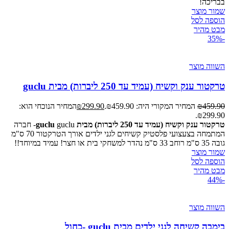
בבריכה!
שמור מוצר
הוספה לסל
מבט מהיר
-35%
השווה מוצר
טרקטור ענק וקשיח (עמיד עד 250 ליברות) מבית guclu
459.90
₪
המחיר המקורי היה: ₪459.90.
299.90
₪
המחיר הנוכחי הוא:
₪299.90.
טרקטור ענק וקשיח (עמיד עד 250 ליברות) מבית guclu
guclu- חברה
המתמחה בצעצועי פלסטיק קשיחים לגני ילדים אורך הטרקטור 70 ס"מ
גובה 35 ס"מ רוחב 33 ס"מ נהדר למשחקי בית או חצר! עמיד במיוחד!!
שמור מוצר
הוספה לסל
מבט מהיר
-44%
השווה מוצר
בימבה קשיחה לגני ילדים מבית guclu -כחול