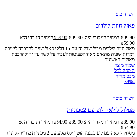
השווה מוצר
פאזל חיות לילדים
99.90
₪
המחיר המקורי היה: ₪99.90.
59.90
₪
המחיר הנוכחי הוא:
₪59.90.
פאזל חיות לילדים מכיל שבלונה עם 16 חלקי פאזל שנים להרכבה ליצירת
דמויות שונות מתאים מאוד לפעוטות,לעבוד על קשר עין יד ולהרכבת
פאזלים ראשונים
שמור מוצר
הוספה לסל
מבט מהיר
-39%
השווה מוצר
מסלול לולאה לופ עם 2מכוניות
89.90
₪
המחיר המקורי היה: ₪89.90.
54.90
₪
המחיר הנוכחי הוא:
₪54.90.
מסלול לולאה עם לופ בסגנון הוט ווילס מגיע עם 2 מכוניות מירוץ קל ונוח