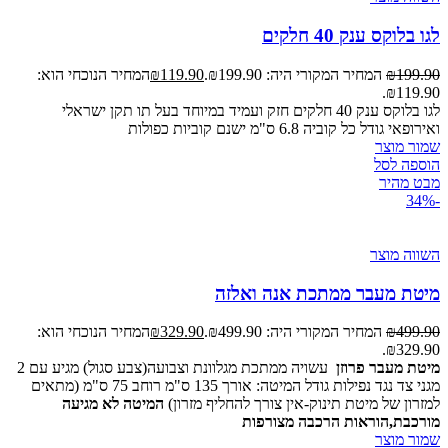
לגו בלוקס ענק 40 חלקים
199.90
₪
המחיר המקורי היה: ₪199.90.
119.90
₪
המחיר הנוכחי הוא:
₪119.90.
לגו בלוקס ענק 40 חלקים חזק ועמיד במיוחד בעל תו תקן ישראלי
ואירופאי גודל כל קוביה 6.8 ס"מ ישנם קוביות כפולות
שמור מוצר
הוספה לסל
מבט מהיר
-34%
השווה מוצר
מיטת מעבר ממתכת אנה ואלזה
499.90
₪
המחיר המקורי היה: ₪499.90.
329.90
₪
המחיר הנוכחי הוא:
₪329.90.
מיטת מעבר פרוזן
עשויה ממתכת מגלוונת וצבועה(צבע סגול) מגיע עם 2
מגני צד נגד נפילות גודל המיטה: אורך 135 ס"מ רוחב 75 ס"מ (מתאים
למזרון של מיטת תינוק-אין צורך להחליף מזרון)
המיטה לא מגיעה
מורכבת,הוראות הרכבה מצורפות
שמור מוצר