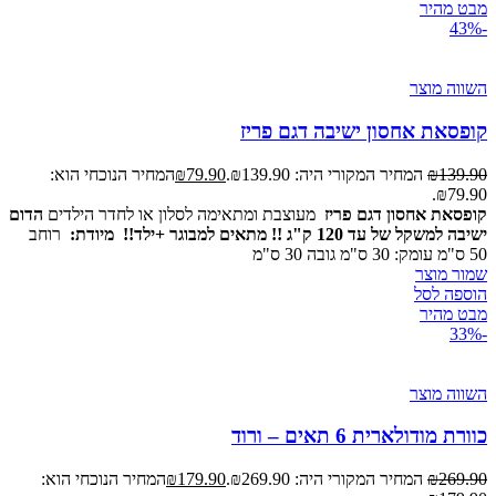
מבט מהיר
-43%
השווה מוצר
קופסאת אחסון ישיבה דגם פריז
139.90
₪
המחיר המקורי היה: ₪139.90.
79.90
₪
המחיר הנוכחי הוא:
₪79.90.
קופסאת אחסון דגם פריז
מעוצבת ומתאימה לסלון או לחדר הילדים
הדום
ישיבה למשקל של עד 120 ק"ג !! מתאים למבוגר +ילד!!
מיודת:
רוחב
50 ס"מ עומק: 30 ס"מ גובה 30 ס"מ
שמור מוצר
הוספה לסל
מבט מהיר
-33%
השווה מוצר
כוורת מודולארית 6 תאים – ורוד
269.90
₪
המחיר המקורי היה: ₪269.90.
179.90
₪
המחיר הנוכחי הוא: