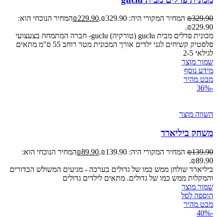
329.90
₪
המחיר המקורי היה: ₪329.90.
229.90
₪
המחיר הנוכחי הוא:
₪229.90.
מכונית פדלים מבית guclu (טורקיה) guclu- חברה המתמחה בצעצועי
פלסטיק קשיחים לגני ילדים אורך המכונית מטר רוחב 55 ס"מ מתאים
לגילאי 2-5
שמור מוצר
מידע נוסף
מבט מהיר
-36%
השווה מוצר
משחק ביליארד
139.90
₪
המחיר המקורי היה: ₪139.90.
89.90
₪
המחיר הנוכחי הוא:
₪89.90.
ביליארד שולחן ממש כמו של גדולים בערכה - מגיעים המשולש הכדורים
והמקלות ממש כמו של גדולים. מתאים לילדים גדולים
שמור מוצר
הוספה לסל
מבט מהיר
-40%