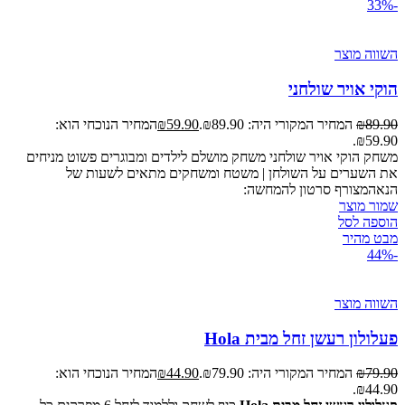
-33%
השווה מוצר
הוקי אויר שולחני
89.90
₪
המחיר המקורי היה: ₪89.90.
59.90
₪
המחיר הנוכחי הוא:
₪59.90.
משחק הוקי אויר שולחני משחק מושלם לילדים ומבוגרים פשוט מניחים
את השערים על השולחן | משטח ומשחקים מתאים לשעות של
הנאהמצורף סרטון להמחשה:
שמור מוצר
הוספה לסל
מבט מהיר
-44%
השווה מוצר
פעלולון רעשן זחל מבית Hola
79.90
₪
המחיר המקורי היה: ₪79.90.
44.90
₪
המחיר הנוכחי הוא:
₪44.90.