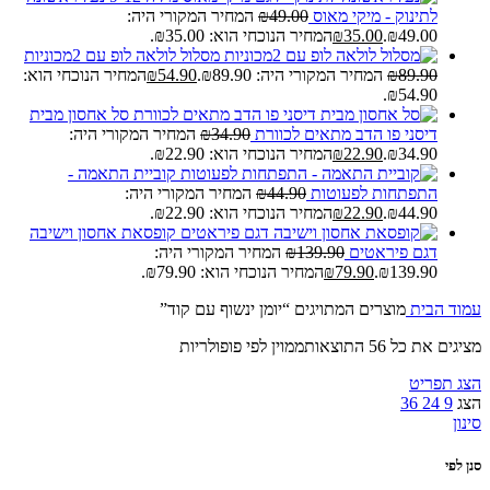
לתינוק - מיקי מאוס
49.00
₪
המחיר המקורי היה:
₪49.00.
35.00
₪
המחיר הנוכחי הוא: ₪35.00.
מסלול לולאה לופ עם 2מכוניות
89.90
₪
המחיר המקורי היה: ₪89.90.
54.90
₪
המחיר הנוכחי הוא:
₪54.90.
סל אחסון מבית
דיסני פו הדב מתאים לכוורת
34.90
₪
המחיר המקורי היה:
₪34.90.
22.90
₪
המחיר הנוכחי הוא: ₪22.90.
קוביית התאמה -
התפתחות לפעוטות
44.90
₪
המחיר המקורי היה:
₪44.90.
22.90
₪
המחיר הנוכחי הוא: ₪22.90.
קופסאת אחסון וישיבה
דגם פיראטים
139.90
₪
המחיר המקורי היה:
₪139.90.
79.90
₪
המחיר הנוכחי הוא: ₪79.90.
עמוד הבית
מוצרים המתויגים “יומן ינשוף עם קוד”
מציגים את כל ⁦56⁩ התוצאות
ממוין לפי פופולריות
הצג תפריט
הצג
9
24
36
סינון
סנן לפי