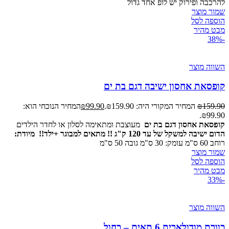
להרכבה ופירוק יש לופ אחד גדול
שמור מוצר
הוספה לסל
מבט מהיר
-38%
השווה מוצר
קופסאת אחסון ישיבה דגם בת ים
159.90
₪
המחיר המקורי היה: ₪159.90.
99.90
₪
המחיר הנוכחי הוא:
₪99.90.
קופסאת אחסון דגם בת ים
מעוצבת ומתאימה לסלון או לחדר הילדים
הדום ישיבה למשקל של עד 120 ק"ג !! מתאים למבוגר +ילד!!
מיודת:
רוחב 60 ס"מ עומק: 30 ס"מ גובה 50 ס"מ
שמור מוצר
הוספה לסל
מבט מהיר
-33%
השווה מוצר
כוורת מודולארית 6 תאים – כחול