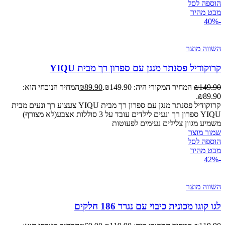
הוספה לסל
מבט מהיר
-40%
השווה מוצר
קרוקודיל פסנתר מנגן עם ספרון רך מבית YIQU
149.90
₪
המחיר המקורי היה: ₪149.90.
89.90
₪
המחיר הנוכחי הוא:
₪89.90.
קרוקודיל פסנתר מנגן עם ספרון רך מבית YIQU צעצוע רך ונעים מבית
YIQU ספרון רך ונעים לילדים עובד על 3 סוללות אצבע(לא מצורף)
משמיע מגוון צלילים נעימים לפעוטות
שמור מוצר
הוספה לסל
מבט מהיר
-42%
השווה מוצר
לגו קוגו מכונית כיבוי עם נגרר 186 חלקים