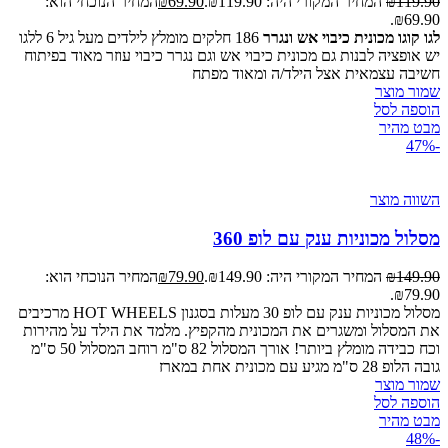
119.90
₪
המחיר המקורי היה: ₪119.90.
69.90
₪
המחיר הנוכחי הוא:
₪69.90.
לגו קוגו מכונית כיבוי אש ונגרר
186 חלקים מומלץ לילדים מעל גיל 6 ללגו
יש אופציה לבנות גם מכונית כיבוי אש וגם נגרר כיבוי עוזר מאוד בפיתוח
חשיבה עצמאית אצל הילד/ה ומאוד מפתח
שמור מוצר
הוספה לסל
מבט מהיר
-47%
השווה מוצר
מסלול מכוניות ענק עם לופ 360
149.90
₪
המחיר המקורי היה: ₪149.90.
79.90
₪
המחיר הנוכחי הוא:
₪79.90.
מסלול מכוניות ענק עם לופ 30 מעלות בסגנון HOT WHEELS מרכיבים
את המסלול ומשגרים את המכונית מהקפיץ. מלמד את הילד על מהירות
וכח כבידה מומלץ ביותר! אורך המסלול 82 ס"מ רוחב המסלול 50 ס"מ
גובה הלופ 28 ס"מ מגיע עם מכונית אחת במארז
שמור מוצר
הוספה לסל
מבט מהיר
-48%