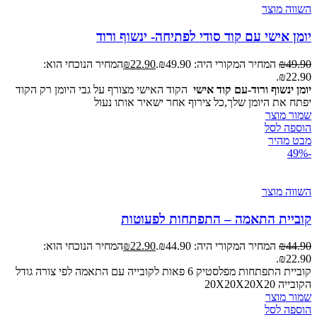
השווה מוצר
יומן אישי עם קוד סודי לפתיחה- ינשוף ורוד
49.90
₪
המחיר המקורי היה: ₪49.90.
22.90
₪
המחיר הנוכחי הוא:
₪22.90.
יומן ינשוף ורוד-עם קוד אישי
הקוד האישי מצורף על גבי היומן רק הקוד
יפתח את היומן שלך,כל צירוף אחר ישאיר אותו נעול
שמור מוצר
הוספה לסל
מבט מהיר
-49%
השווה מוצר
קוביית התאמה – התפתחות לפעוטות
44.90
₪
המחיר המקורי היה: ₪44.90.
22.90
₪
המחיר הנוכחי הוא:
₪22.90.
קוביית התפתחות מפלסטיק 6 פאות לקובייה עם התאמה לפי צורה גודל
הקובייה 20X20X20X20
שמור מוצר
הוספה לסל