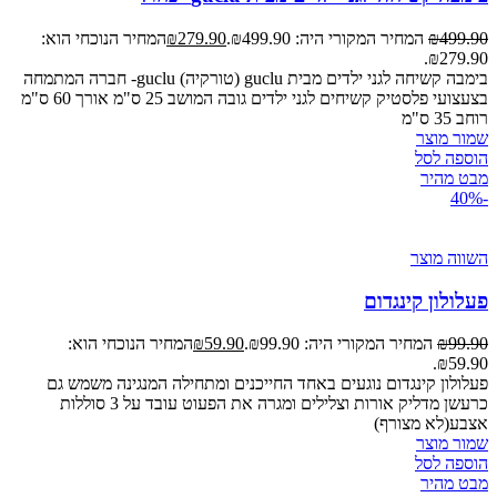
499.90
₪
המחיר המקורי היה: ₪499.90.
279.90
₪
המחיר הנוכחי הוא:
₪279.90.
בימבה קשיחה לגני ילדים מבית guclu (טורקיה) guclu- חברה המתמחה
בצעצועי פלסטיק קשיחים לגני ילדים גובה המושב 25 ס"מ אורך 60 ס"מ
רוחב 35 ס"מ
שמור מוצר
הוספה לסל
מבט מהיר
-40%
השווה מוצר
פעלולון קינגדום
99.90
₪
המחיר המקורי היה: ₪99.90.
59.90
₪
המחיר הנוכחי הוא:
₪59.90.
פעלולון קינגדום נוגעים באחד החייכנים ומתחילה המנגינה משמש גם
כרעשן מדליק אורות וצלילים ומגרה את הפעוט עובד על 3 סוללות
אצבע(לא מצורף)
שמור מוצר
הוספה לסל
מבט מהיר