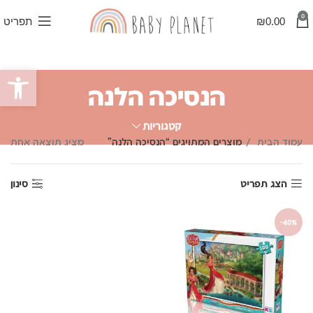
0
0.00
₪
תפריט
פתח סרגל
הנסיכה הלנה
קטגוריות
עמוד הבית
מוצרים המתויגים “הנסיכה הלנה”
מציג תוצאה אחת
הצג תפריט
סינון
-40%