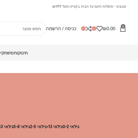
מבצע! - משלוח חינם עד הבית בקנייה מעל ₪199
0
0.00
₪
כניסה / הרשמה
תינוקות
משחקים
גילאי 0-2
גילאי 13+
גילאי 2-5
גילאי 5-8
גילאי 8-13