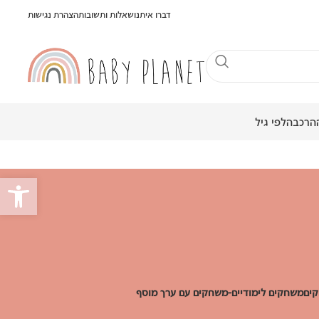
דברו איתנו
שאלות ותשובות
הצהרת נגישות
הרכבה
לפי גיל
פתח סרגל
ים
משחקים לימודיים-משחקים עם ערך מוסף