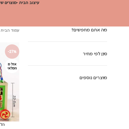
עיצוב הבית -מוצרים שי
מה אתם מחפשים?
עמוד הבית
-27%
סנן לפי מחיר
אזל מ
המלאי
מוצרים נוספים
הליכ