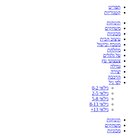
תפריט
קטגוריות
תינוקות
משחקים
מכוניות
עיצוב הבית
מטבח ובישול
מקלחת
על גלגלים
צעצועי עץ
גמילה
יצירה
הרכבה
לפי גיל
גילאי 0-2
גילאי 2-5
גילאי 5-8
גילאי 8-13
גילאי 13+
תינוקות
משחקים
מכוניות