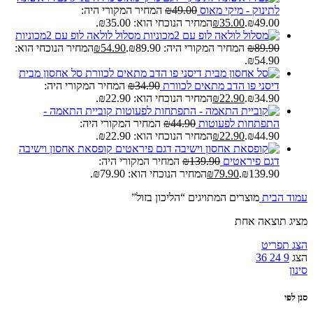
לתינוק - מיקי מאוס
49.00
₪
המחיר המקורי היה:
₪49.00.
35.00
₪
המחיר הנוכחי הוא: ₪35.00.
מסלול לולאה לופ עם 2מכוניות
89.90
₪
המחיר המקורי היה: ₪89.90.
54.90
₪
המחיר הנוכחי הוא:
₪54.90.
סל אחסון מבית
דיסני פו הדב מתאים לכוורת
34.90
₪
המחיר המקורי היה:
₪34.90.
22.90
₪
המחיר הנוכחי הוא: ₪22.90.
קוביית התאמה -
התפתחות לפעוטות
44.90
₪
המחיר המקורי היה:
₪44.90.
22.90
₪
המחיר הנוכחי הוא: ₪22.90.
קופסאת אחסון וישיבה
דגם פיראטים
139.90
₪
המחיר המקורי היה:
₪139.90.
79.90
₪
המחיר הנוכחי הוא: ₪79.90.
עמוד הבית
מוצרים המתויגים “הליכון בזול”
מציג תוצאה אחת
הצג תפריט
הצג
9
24
36
סינון
סנן לפי