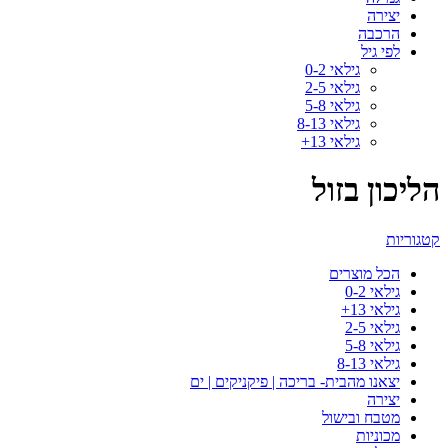
יצירה
הרכבה
לפי גיל
גילאי 0-2
גילאי 2-5
גילאי 5-8
גילאי 8-13
גילאי 13+
הליכון בזול
קטגוריות
הכל
מוצרים
גילאי 0-2
גילאי 13+
גילאי 2-5
גילאי 5-8
גילאי 8-13
יצאנו מהבית- בריכה | פיקניקים | ים
יצירה
מטבח ובישול
מכוניות