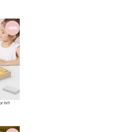
-40%
לוח עץ