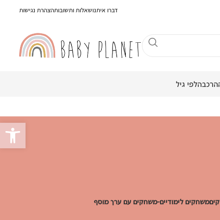
דברו איתנו
שאלות ותשובות
הצהרת נגישות
הרכבה
לפי גיל
פתח סרגל
ים
משחקים לימודיים-משחקים עם ערך מוסף