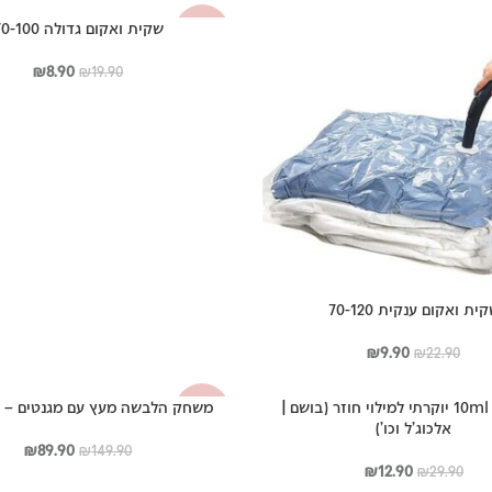
₪139.00.
₪89.90.
היה:
הוא:
שקית ואקום גדולה 70-100
-55%
.00.
₪129.00.
המחיר
המחיר
₪
8.90
₪
19.90
המקורי
הנוכח
היה:
הוא:
8.90.
₪19.90.
ית ואקום ענקית 70-120
המחיר
המחיר
₪
9.90
₪
22.90
המקורי
הנוכחי
היה:
הוא:
בקבוקון 10ml יוקרתי למילוי חוזר (בושם |
משחק הלבשה מעץ עם מגנטים – מ
-40%
₪9.90.
₪22.90.
אלכוג'ל וכו')
המחיר
המחי
₪
89.90
₪
149.90
המחיר
המחיר
המקורי
הנוכ
₪
12.90
₪
29.90
המקורי
הנוכחי
היה:
הוא: