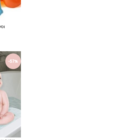
וסט
-57%