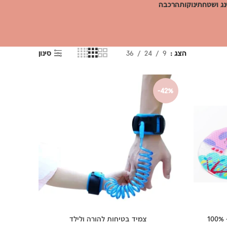
ג ושטח
תינוקות
הרכבה
הצג
9
24
36
סינון
-42%
שטיח אמבטיה מעוצב גן חיות – 100%
צמיד בטיחות להורה ולילד