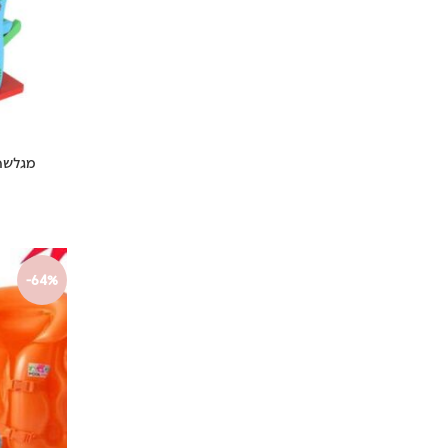
מגלשת 
-64%