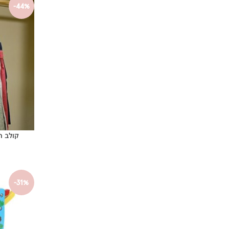
-44%
קולב הפלא חו
-31%