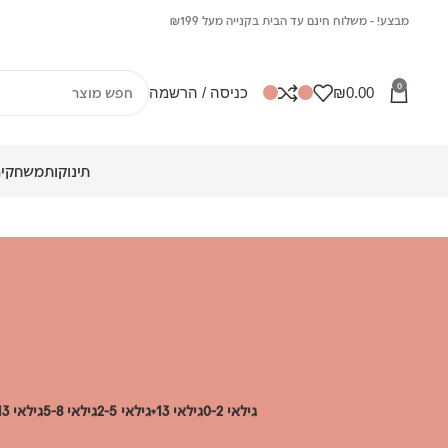
מבצע! - משלוח חינם עד הבית בקנייה מעל ₪199
0
0.00
₪
כניסה / הרשמה
תינוקות
משחקים
גילאי 0-2
גילאי 13+
גילאי 2-5
גילאי 5-8
גילאי 8-13