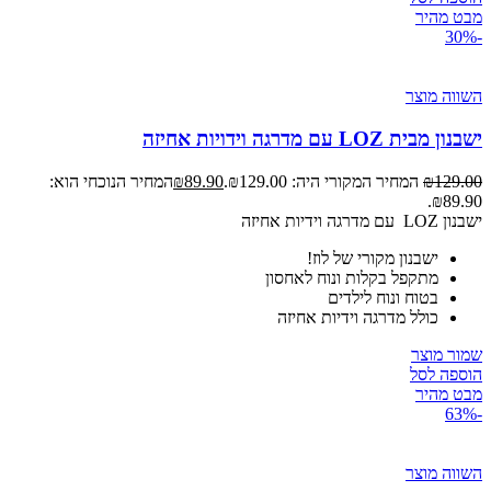
מבט מהיר
-30%
השווה מוצר
ישבנון מבית LOZ עם מדרגה וידויות אחיזה
129.00
₪
המחיר המקורי היה: ₪129.00.
89.90
₪
המחיר הנוכחי הוא:
₪89.90.
ישבנון LOZ עם מדרגה וידיות אחיזה
ישבנון מקורי של לוז!
מתקפל בקלות ונוח לאחסון
בטוח ונוח לילדים
כולל מדרגה וידיות אחיזה
שמור מוצר
הוספה לסל
מבט מהיר
-63%
השווה מוצר