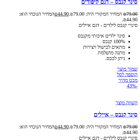
סינר קנבס – דגם קיפודים
79.00
₪
המחיר המקורי היה: ₪79.00.
44.90
₪
המחיר הנוכחי הוא:
₪44.90.
סינרי קנבס לילדים - דגם איילים
סינר ילדים איכותי מקנבס
100% קנבס
מתאים לבישול ויצירות
מתנה מושלמת
ניתן לכבס.
שמור מוצר
הוספה לסל
מבט מהיר
-43%
השווה מוצר
סינר קנבס – איילים
79.00
₪
המחיר המקורי היה: ₪79.00.
44.90
₪
המחיר הנוכחי הוא:
₪44.90.
סינרי קנבס לילדים - דגם איילים