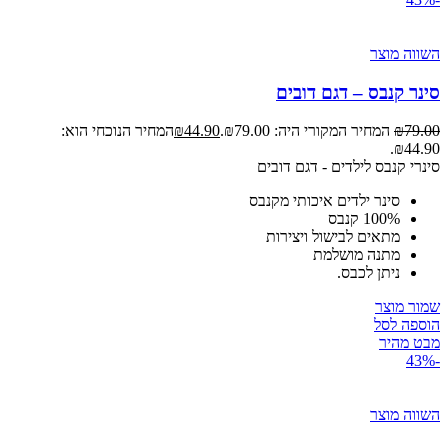
השווה מוצר
סינר קנבס – דגם דובים
79.00
₪
המחיר המקורי היה: ₪79.00.
44.90
₪
המחיר הנוכחי הוא:
₪44.90.
סינרי קנבס לילדים - דגם דובים
סינר ילדים איכותי מקנבס
100% קנבס
מתאים לבישול ויצירות
מתנה מושלמת
ניתן לכבס.
שמור מוצר
הוספה לסל
מבט מהיר
-43%
השווה מוצר