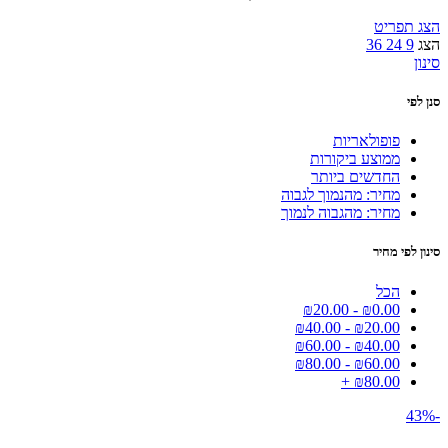
הצג תפריט
הצג
9
24
36
סינון
סנן לפי
פופולאריות
ממוצע ביקורות
החדשים ביותר
מחיר: מהנמוך לגבוה
מחיר: מהגבוה לנמוך
סינון לפי מחיר
הכל
₪
20.00
-
₪
0.00
₪
40.00
-
₪
20.00
₪
60.00
-
₪
40.00
₪
80.00
-
₪
60.00
+
₪
80.00
-43%