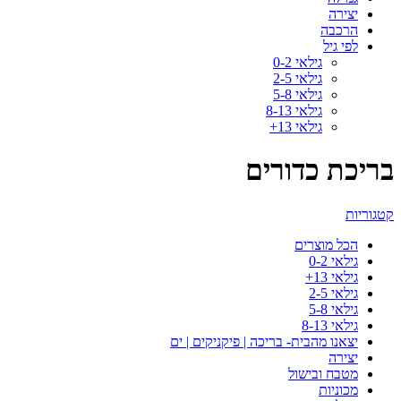
יצירה
הרכבה
לפי גיל
גילאי 0-2
גילאי 2-5
גילאי 5-8
גילאי 8-13
גילאי 13+
בריכת כדורים
קטגוריות
הכל
מוצרים
גילאי 0-2
גילאי 13+
גילאי 2-5
גילאי 5-8
גילאי 8-13
יצאנו מהבית- בריכה | פיקניקים | ים
יצירה
מטבח ובישול
מכוניות