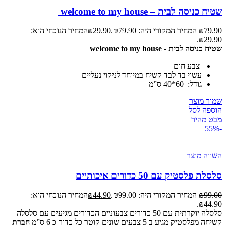
שטיח כניסה לבית – welcome to my house
79.90
₪
המחיר המקורי היה: ₪79.90.
29.90
₪
המחיר הנוכחי הוא:
₪29.90.
שטיח כניסה לבית - welcome to my house
צבע חום
עשוי בד לבד קשיח במיוחד לניקוי נעליים
גודל: 60*40 ס”מ
שמור מוצר
הוספה לסל
מבט מהיר
-55%
השווה מוצר
סלסלת פלסטיק עם 50 כדורים איכותיים
99.00
₪
המחיר המקורי היה: ₪99.00.
44.90
₪
המחיר הנוכחי הוא:
₪44.90.
סלסלה יוקרתית עם 50 כדורים צבעוניים הכדורים מגיעים עם סלסלה
קשיחה מפלסטיק מגיע ב 5 צבעים שונים קוטר כל כדור כ 6 ס”מ
חברת