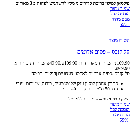
פילסאן
למילוי בריכת כדורים מומלץ להשתמש לפחות ב 3 מארזים
שמור מוצר
הוספה לסל
מבט מהיר
-55%
השווה מוצר
סל קנבס – פסים אדומים
109.90
₪
המחיר המקורי היה: ₪109.90.
49.90
₪
המחיר הנוכחי הוא:
₪49.90.
סל קנבס -פסים אדומים לאחסון צעצועים |חפצים| כביסה
פתרון אחסון למגוון ענק של צעצועים, בובות, שמיכות ועוד!
גודל 50 ס"מ גובה קוטר 40 ס"מ
השק
עבה ויציב
– עומד גם ללא מילוי
שמור מוצר
הוספה לסל
מבט מהיר
-55%