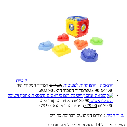
קוביית
התאמה - התפתחות לפעוטות
44.90
₪
המחיר המקורי היה:
₪44.90.
22.90
₪
המחיר הנוכחי הוא: ₪22.90.
קופסאת אחסון וישיבה
דגם פיראטים
139.90
₪
המחיר המקורי היה:
₪139.90.
79.90
₪
המחיר הנוכחי הוא: ₪79.90.
עמוד הבית
מוצרים המתויגים “בריכת כדורים”
מציגים את כל ⁦14⁩ התוצאות
ממוין לפי פופולריות