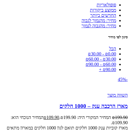
פופולאריות
ממוצע ביקורות
החדשים ביותר
מחיר: מהנמוך לגבוה
מחיר: מהגבוה לנמוך
סינון לפי מחיר
הכל
₪
30.00
-
₪
0.00
₪
60.00
-
₪
30.00
₪
90.00
-
₪
60.00
+
₪
90.00
-45%
השווה מוצר
מארז הרכבה ענק – 1000 חלקים
199.90
₪
המחיר המקורי היה: ₪199.90.
109.90
₪
המחיר הנוכחי הוא:
₪109.90.
מארז קוביות ענק 1000 חלקים תואם לגו! 1000 חלקים במארז! מתאים