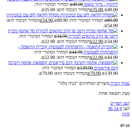
לתינוק - מיקי מאוס
49.00
₪
המחיר המקורי היה:
₪49.00.
35.00
₪
המחיר הנוכחי הוא: ₪35.00.
מסלול לולאה לופ עם 2מכוניות
89.90
₪
המחיר המקורי היה: ₪89.90.
54.90
₪
המחיר הנוכחי הוא:
₪54.90.
סל אחסון מבית
דיסני פו הדב מתאים לכוורת
34.90
₪
המחיר המקורי היה:
₪34.90.
22.90
₪
המחיר הנוכחי הוא: ₪22.90.
קוביית התאמה -
התפתחות לפעוטות
44.90
₪
המחיר המקורי היה:
₪44.90.
22.90
₪
המחיר הנוכחי הוא: ₪22.90.
קופסאת אחסון וישיבה
דגם פיראטים
139.90
₪
המחיר המקורי היה:
₪139.90.
79.90
₪
המחיר הנוכחי הוא: ₪79.90.
עמוד הבית
מוצרים המתויגים “בניה בלגו”
מציג תוצאה אחת
הצג תפריט
הצג
9
24
36
סינון
סנן לפי