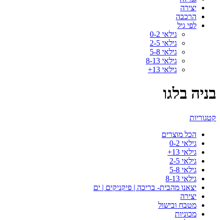
יצירה
הרכבה
לפי גיל
גילאי 0-2
גילאי 2-5
גילאי 5-8
גילאי 8-13
גילאי 13+
בניה בלגו
קטגוריות
הכל
מוצרים
גילאי 0-2
גילאי 13+
גילאי 2-5
גילאי 5-8
גילאי 8-13
יצאנו מהבית- בריכה | פיקניקים | ים
יצירה
מטבח ובישול
מכוניות