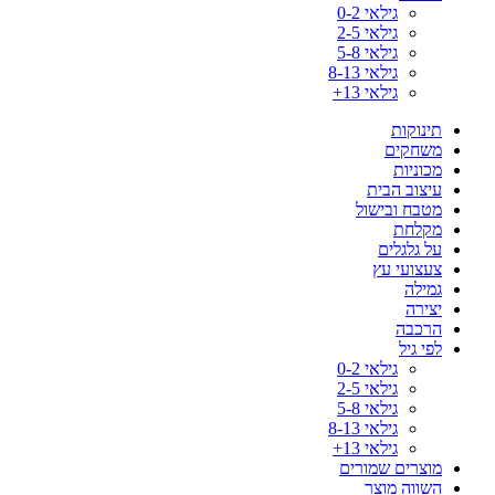
גילאי 0-2
גילאי 2-5
גילאי 5-8
גילאי 8-13
גילאי 13+
תינוקות
משחקים
מכוניות
עיצוב הבית
מטבח ובישול
מקלחת
על גלגלים
צעצועי עץ
גמילה
יצירה
הרכבה
לפי גיל
גילאי 0-2
גילאי 2-5
גילאי 5-8
גילאי 8-13
גילאי 13+
מוצרים שמורים
השווה מוצר