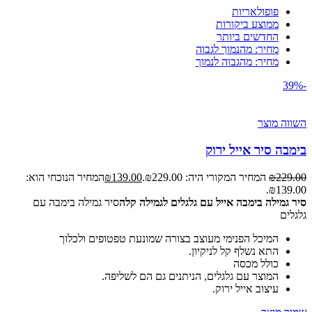
פופולאריות
ממוצע ביקורות
החדשים ביותר
מחיר: מהנמוך לגבוה
מחיר: מהגבוה לנמוך
-39%
השווה מוצר
בימבה סיר אייל ירוק
229.00
₪
המחיר המקורי היה: ₪229.00.
139.00
₪
המחיר הנוכחי הוא:
₪139.00.
סיר גמילה בימבה אייל עם גלגלים לגמילה קלה
סיר גמילה בימבה עם
גלגלים
המיכל הפנימי מעוצב בצורה שמונעת טפטופים ולכלוך
התא נשלף קל לניקיון.
כולל מכסה
המוצר עם גלגלים, הניתנים גם הם לשליפה.
עיצוב אייל ירוק.