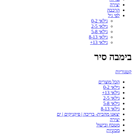
יצירה
הרכבה
לפי גיל
גילאי 0-2
גילאי 2-5
גילאי 5-8
גילאי 8-13
גילאי 13+
בימבה סיר
קטגוריות
הכל
מוצרים
גילאי 0-2
גילאי 13+
גילאי 2-5
גילאי 5-8
גילאי 8-13
יצאנו מהבית- בריכה | פיקניקים | ים
יצירה
מטבח ובישול
מכוניות