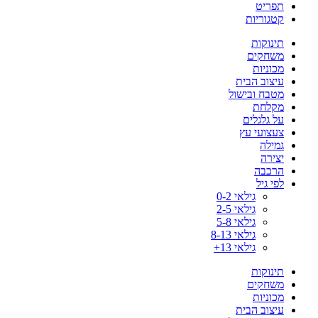
תפריט
קטגוריות
תינוקות
משחקים
מכוניות
עיצוב הבית
מטבח ובישול
מקלחת
על גלגלים
צעצועי עץ
גמילה
יצירה
הרכבה
לפי גיל
גילאי 0-2
גילאי 2-5
גילאי 5-8
גילאי 8-13
גילאי 13+
תינוקות
משחקים
מכוניות
עיצוב הבית