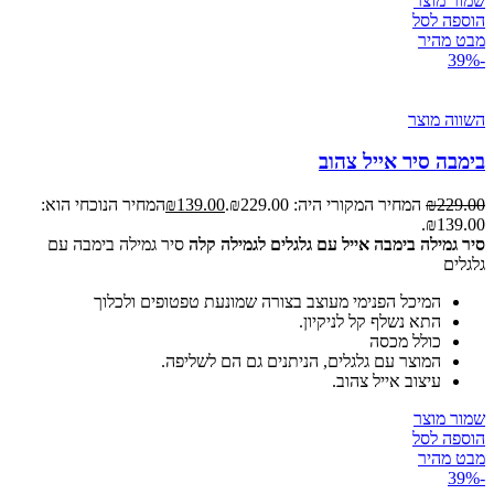
שמור מוצר
הוספה לסל
מבט מהיר
-39%
השווה מוצר
בימבה סיר אייל צהוב
229.00
₪
המחיר המקורי היה: ₪229.00.
139.00
₪
המחיר הנוכחי הוא:
₪139.00.
סיר גמילה בימבה אייל עם גלגלים לגמילה קלה
סיר גמילה בימבה עם
גלגלים
המיכל הפנימי מעוצב בצורה שמונעת טפטופים ולכלוך
התא נשלף קל לניקיון.
כולל מכסה
המוצר עם גלגלים, הניתנים גם הם לשליפה.
עיצוב אייל צהוב.
שמור מוצר
הוספה לסל
מבט מהיר
-39%