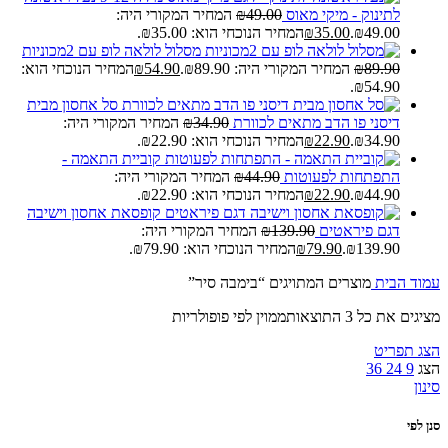
לתינוק - מיקי מאוס
49.00
₪
המחיר המקורי היה:
₪49.00.
35.00
₪
המחיר הנוכחי הוא: ₪35.00.
מסלול לולאה לופ עם 2מכוניות
89.90
₪
המחיר המקורי היה: ₪89.90.
54.90
₪
המחיר הנוכחי הוא:
₪54.90.
סל אחסון מבית
דיסני פו הדב מתאים לכוורת
34.90
₪
המחיר המקורי היה:
₪34.90.
22.90
₪
המחיר הנוכחי הוא: ₪22.90.
קוביית התאמה -
התפתחות לפעוטות
44.90
₪
המחיר המקורי היה:
₪44.90.
22.90
₪
המחיר הנוכחי הוא: ₪22.90.
קופסאת אחסון וישיבה
דגם פיראטים
139.90
₪
המחיר המקורי היה:
₪139.90.
79.90
₪
המחיר הנוכחי הוא: ₪79.90.
עמוד הבית
מוצרים המתויגים “בימבה סיר”
מציגים את כל ⁦3⁩ התוצאות
ממוין לפי פופולריות
הצג תפריט
הצג
9
24
36
סינון
סנן לפי