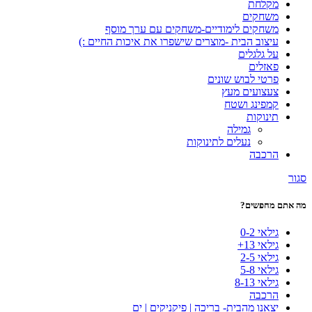
מקלחת
משחקים
משחקים לימודיים-משחקים עם ערך מוסף
עיצוב הבית -מוצרים שישפרו את איכות החיים :)
על גלגלים
פאזלים
פרטי לבוש שונים
צעצועים מעץ
קמפינג ושטח
תינוקות
גמילה
נעלים לתינוקות
הרכבה
סגור
מה אתם מחפשים?
גילאי 0-2
גילאי 13+
גילאי 2-5
גילאי 5-8
גילאי 8-13
הרכבה
יצאנו מהבית- בריכה | פיקניקים | ים