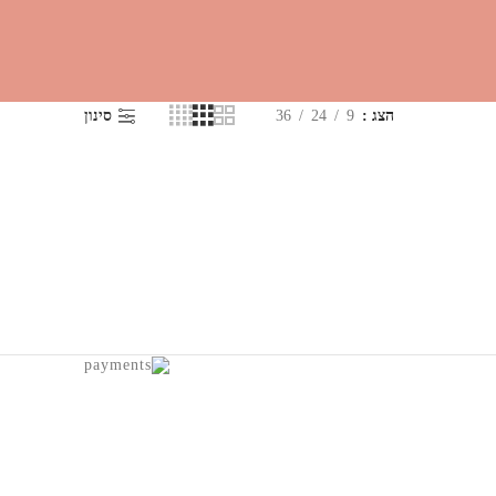
הצג
9
24
36
סינון