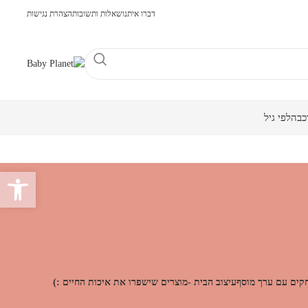
דברו איתנו
שאלות ותשובות
הצהרת נגישות
כבה
לפי גיל
פתח סרגל 
קים עם ערך מוסף
עיצוב הבית -מוצרים שישפרו את איכות החיים :)