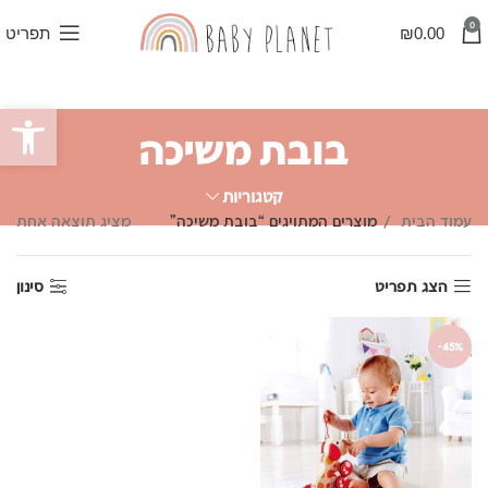
0
0.00
₪
תפריט
פתח סרגל
בובת משיכה
קטגוריות
עמוד הבית
מוצרים המתויגים “בובת משיכה”
מציג תוצאה אחת
הצג תפריט
סינון
-45%