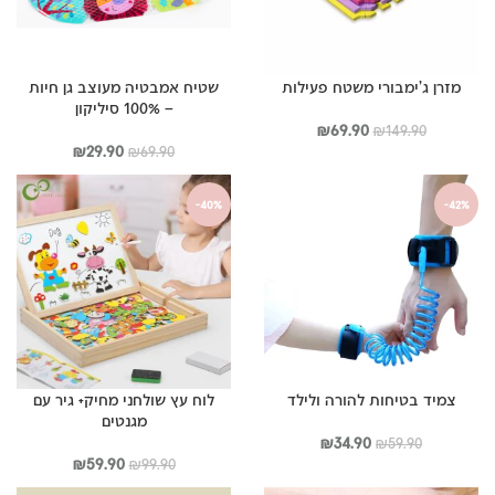
מזרן ג’ימבורי משטח פעילות
שטיח אמבטיה מעוצב גן חיות
– 100% סיליקון
המחיר
המחיר
₪
69.90
₪
149.90
המקורי
הנוכחי
המחיר
המחיר
₪
29.90
₪
69.90
היה:
הוא:
המקורי
הנוכחי
₪149.90.
₪69.90.
היה:
הוא:
-40%
-42%
₪29.90.
₪69.90.
צמיד בטיחות להורה ולילד
לוח עץ שולחני מחיק+ גיר עם
מגנטים
המחיר
המחיר
₪
34.90
₪
59.90
המקורי
הנוכחי
המחיר
המחיר
₪
59.90
₪
99.90
היה:
הוא:
המקורי
הנוכחי