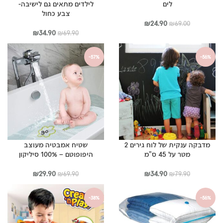
לים
לילדים מתאים גם לישיבה-
צבע כחול
המחיר
המחיר
₪
24.90
₪
69.00
המקורי
הנוכחי
המחיר
המחיר
₪
34.90
₪
69.90
היה:
הוא:
המקורי
הנוכחי
₪69.00.
₪24.90.
היה:
הוא:
-57%
-56%
₪34.90.
₪69.90.
מדבקה ענקית של לוח גירים 2
שטיח אמבטיה מעוצב
מטר על 45 ס”מ
היפופוטם – 100% סיליקון
המחיר
המחיר
המחיר
המחיר
₪
29.90
₪
34.90
₪
69.90
₪
79.90
המקורי
הנוכחי
המקורי
הנוכחי
היה:
הוא:
היה:
הוא:
-38%
-56%
₪29.90.
₪69.90.
₪34.90.
₪79.90.