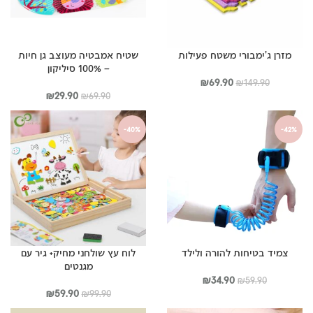
מזרן ג’ימבורי משטח פעילות
שטיח אמבטיה מעוצב גן חיות
– 100% סיליקון
המחיר
המחיר
₪
69.90
₪
149.90
המקורי
הנוכחי
המחיר
המחיר
₪
29.90
₪
69.90
היה:
הוא:
המקורי
הנוכחי
₪149.90.
₪69.90.
היה:
הוא:
-40%
-42%
₪29.90.
₪69.90.
צמיד בטיחות להורה ולילד
לוח עץ שולחני מחיק+ גיר עם
מגנטים
המחיר
המחיר
₪
34.90
₪
59.90
המקורי
הנוכחי
המחיר
המחיר
₪
59.90
₪
99.90
היה:
הוא:
המקורי
הנוכחי