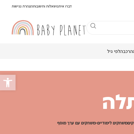
דברו איתנו
שאלות ותשובות
הצהרת נגישות
הרכבה
לפי גיל
פתח סרגל
תלה
ים
משחקים לימודיים-משחקים עם ערך מוסף