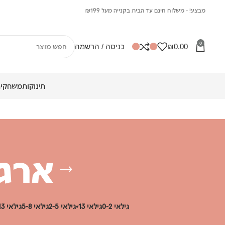
מבצע! - משלוח חינם עד הבית בקנייה מעל ₪199
0
0.00
₪
כניסה / הרשמה
תינוקות
משחקים
ארגו
גילאי 0-2
גילאי 13+
גילאי 2-5
גילאי 5-8
גילאי 8-13