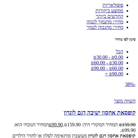
פופולאריות
ממוצע ביקורות
החדשים ביותר
מחיר: מהנמוך לגבוה
מחיר: מהגבוה לנמוך
סינון לפי מחיר
הכל
₪
30.00
-
₪
0.00
₪
60.00
-
₪
30.00
₪
90.00
-
₪
60.00
+
₪
90.00
-38%
השווה מוצר
קופסאת אחסון ישיבה דגם לונדון
159.90
₪
המחיר המקורי היה: ₪159.90.
99.90
₪
המחיר הנוכחי הוא:
₪99.90.
קופסאת אחסון דגם לונדון
מעוצבת ומתאימה לסלון או לחדר הילדים