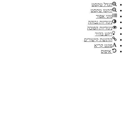
הגדל טקסט
הקטן טקסט
גווני אפור
ניגודיות גבוהה
ניגודיות הפוכה
רקע בהיר
הדגשת קישורים
פונט קריא
איפוס