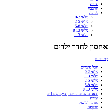
יצירה
הרכבה
לפי גיל
גילאי 0-2
גילאי 2-5
גילאי 5-8
גילאי 8-13
גילאי 13+
אחסון לחדר ילדים
קטגוריות
הכל
מוצרים
גילאי 0-2
גילאי 13+
גילאי 2-5
גילאי 5-8
גילאי 8-13
יצאנו מהבית- בריכה | פיקניקים | ים
יצירה
מטבח ובישול
מכוניות