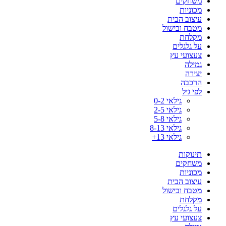
משחקים
מכוניות
עיצוב הבית
מטבח ובישול
מקלחת
על גלגלים
צעצועי עץ
גמילה
יצירה
הרכבה
לפי גיל
גילאי 0-2
גילאי 2-5
גילאי 5-8
גילאי 8-13
גילאי 13+
תינוקות
משחקים
מכוניות
עיצוב הבית
מטבח ובישול
מקלחת
על גלגלים
צעצועי עץ