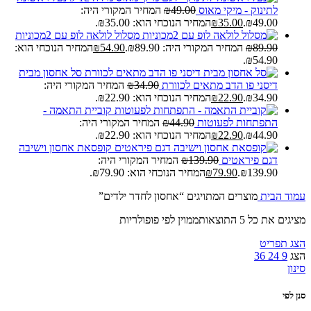
לתינוק - מיקי מאוס
49.00
₪
המחיר המקורי היה:
₪49.00.
35.00
₪
המחיר הנוכחי הוא: ₪35.00.
מסלול לולאה לופ עם 2מכוניות
89.90
₪
המחיר המקורי היה: ₪89.90.
54.90
₪
המחיר הנוכחי הוא:
₪54.90.
סל אחסון מבית
דיסני פו הדב מתאים לכוורת
34.90
₪
המחיר המקורי היה:
₪34.90.
22.90
₪
המחיר הנוכחי הוא: ₪22.90.
קוביית התאמה -
התפתחות לפעוטות
44.90
₪
המחיר המקורי היה:
₪44.90.
22.90
₪
המחיר הנוכחי הוא: ₪22.90.
קופסאת אחסון וישיבה
דגם פיראטים
139.90
₪
המחיר המקורי היה:
₪139.90.
79.90
₪
המחיר הנוכחי הוא: ₪79.90.
עמוד הבית
מוצרים המתויגים “אחסון לחדר ילדים”
מציגים את כל ⁦5⁩ התוצאות
ממוין לפי פופולריות
הצג תפריט
הצג
9
24
36
סינון
סנן לפי