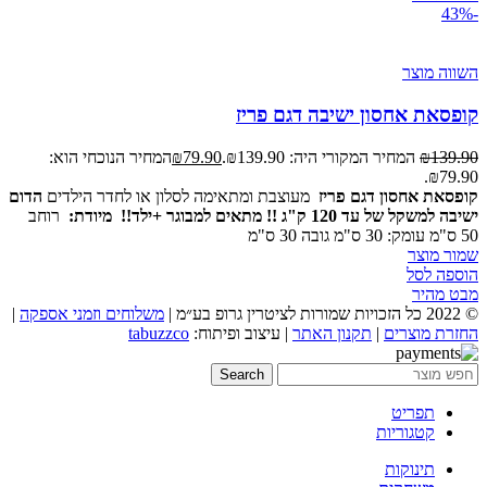
-43%
השווה מוצר
קופסאת אחסון ישיבה דגם פריז
139.90
₪
המחיר המקורי היה: ₪139.90.
79.90
₪
המחיר הנוכחי הוא:
₪79.90.
קופסאת אחסון דגם פריז
מעוצבת ומתאימה לסלון או לחדר הילדים
הדום
ישיבה למשקל של עד 120 ק"ג !! מתאים למבוגר +ילד!!
מיודת:
רוחב
50 ס"מ עומק: 30 ס"מ גובה 30 ס"מ
שמור מוצר
הוספה לסל
מבט מהיר
© 2022 כל הזכויות שמורות לציטרין גרופ בע״מ |
משלוחים וזמני אספקה
|
החזרת מוצרים
|
תקנון האתר
| עיצוב ופיתוח:
tabuzzco
Search
תפריט
קטגוריות
תינוקות