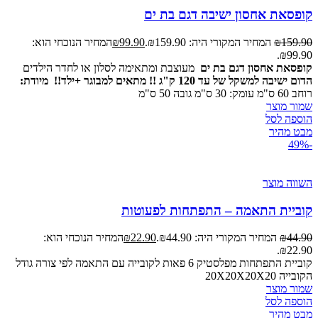
קופסאת אחסון ישיבה דגם בת ים
159.90
₪
המחיר המקורי היה: ₪159.90.
99.90
₪
המחיר הנוכחי הוא:
₪99.90.
קופסאת אחסון דגם בת ים
מעוצבת ומתאימה לסלון או לחדר הילדים
הדום ישיבה למשקל של עד 120 ק"ג !! מתאים למבוגר +ילד!!
מיודת:
רוחב 60 ס"מ עומק: 30 ס"מ גובה 50 ס"מ
שמור מוצר
הוספה לסל
מבט מהיר
-49%
השווה מוצר
קוביית התאמה – התפתחות לפעוטות
44.90
₪
המחיר המקורי היה: ₪44.90.
22.90
₪
המחיר הנוכחי הוא:
₪22.90.
קוביית התפתחות מפלסטיק 6 פאות לקובייה עם התאמה לפי צורה גודל
הקובייה 20X20X20X20
שמור מוצר
הוספה לסל
מבט מהיר