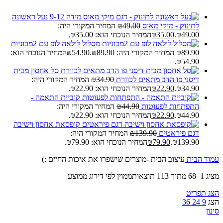
נעל ראשונה
לתינוק - מיקי מאוס
49.00
₪
המחיר המקורי היה:
₪49.00.
35.00
₪
המחיר הנוכחי הוא: ₪35.00.
מסלול לולאה לופ עם 2מכוניות
89.90
₪
המחיר המקורי היה: ₪89.90.
54.90
₪
המחיר הנוכחי הוא:
₪54.90.
סל אחסון מבית
דיסני פו הדב מתאים לכוורת
34.90
₪
המחיר המקורי היה:
₪34.90.
22.90
₪
המחיר הנוכחי הוא: ₪22.90.
קוביית התאמה -
התפתחות לפעוטות
44.90
₪
המחיר המקורי היה:
₪44.90.
22.90
₪
המחיר הנוכחי הוא: ₪22.90.
קופסאת אחסון וישיבה
דגם פיראטים
139.90
₪
המחיר המקורי היה:
₪139.90.
79.90
₪
המחיר הנוכחי הוא: ₪79.90.
עמוד הבית
עיצוב הבית -מוצרים שישפרו את איכות החיים :)
מציג 1–68 מתוך 113 תוצאות
ממוין לפי דירוג ממוצע
הצג תפריט
הצג
9
24
36
סינון