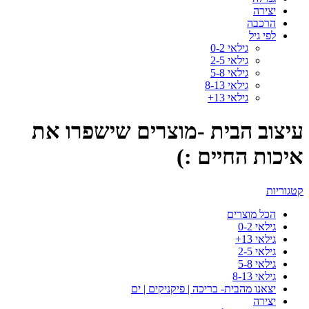
יצירה
הרכבה
לפי גיל
גילאי 0-2
גילאי 2-5
גילאי 5-8
גילאי 8-13
גילאי 13+
עיצוב הבית -מוצרים שישפרו את
איכות החיים :)
קטגוריות
הכל
מוצרים
גילאי 0-2
גילאי 13+
גילאי 2-5
גילאי 5-8
גילאי 8-13
יצאנו מהבית- בריכה | פיקניקים | ים
יצירה