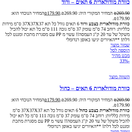
כוורת מודולארית 6 תאים – ורוד
269.90
₪
המחיר המקורי היה: ₪269.90.
179.90
₪
המחיר הנוכחי הוא:
₪179.90.
כוורת מודולארית בצבע ורוד
6 תאים גודל כל תא 37X37X37 ס"מ מידות
כלליות: רוחב 74 ס"מ עומק 37 ס"מ גובה 111 ס"מ כל תא יכול להכיל
משקל של עד 20 ק"ג העמסה!! עשוי מ PP עם מסגרת מתכת ומגנט לכל
דלת! **האיורים יגיעו באופן רנדומלי
שמור מוצר
הוספה לסל
מבט מהיר
-33%
השווה מוצר
כוורת מודולארית 6 תאים – כחול
269.90
₪
המחיר המקורי היה: ₪269.90.
179.90
₪
המחיר הנוכחי הוא:
₪179.90.
כוורת מודולארית בצבע כחול
6 תאים גודל כל תא 37X37X37 ס"מ
מידות כלליות: רוחב 74 ס"מ עומק 37 ס"מ גובה 111 ס"מ כל תא יכול
להכיל משקל של עד 20 ק"ג העמסה!! עשוי מ PP עם מסגרת מתכת
ומגנט לכל דלת! **האיורים יגיעו באופן רנדומלי
שמור מוצר