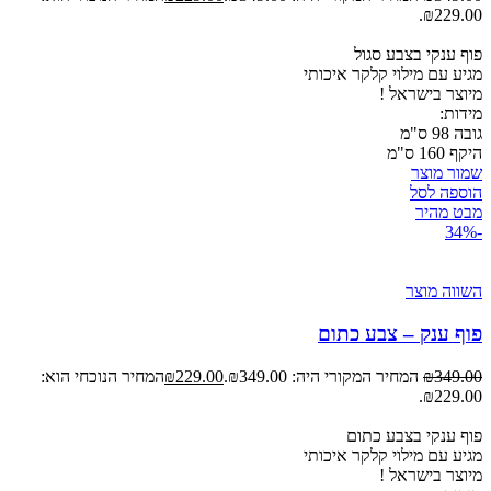
₪229.00.
פוף ענקי בצבע סגול
מגיע עם מילוי קלקר איכותי
מיוצר
בישראל !
מידות:
גובה 98 ס"מ
היקף 160 ס"מ
שמור מוצר
הוספה לסל
מבט מהיר
-34%
השווה מוצר
פוף ענק – צבע כתום
349.00
₪
המחיר המקורי היה: ₪349.00.
229.00
₪
המחיר הנוכחי הוא:
₪229.00.
פוף ענקי בצבע כתום
מגיע עם מילוי קלקר איכותי
מיוצר
בישראל !