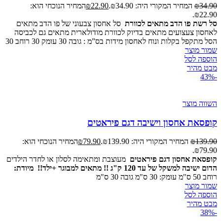
34.90
₪
המחיר המקורי היה: ₪34.90.
22.90
₪
המחיר הנוכחי הוא:
₪22.90.
סל רשת פו הדב מתאים לכוורת
סל אחסון צבעוני של פו הדב מתאים
לאחסון צעצועים מתאים בדיוק לכוורת מודולארית מתאים גם לכביסה
הסל מתקפל בקלות ונוח לאחסון מידות בס”מ : גובה 30 עומק 30 רוחב 30
שמור מוצר
הוספה לסל
מבט מהיר
-43%
השווה מוצר
קופסאת אחסון וישיבה דגם פיראטים
139.90
₪
המחיר המקורי היה: ₪139.90.
79.90
₪
המחיר הנוכחי הוא:
₪79.90.
קופסאת אחסון דגם פיראטים
מעוצבת ומתאימה לסלון או לחדר הילדים
הדום ישיבה למשקל של עד 120 ק"ג !! מתאים למבוגר +ילד!!
מיודת:
רוחב 50 ס"מ עומק: 30 ס"מ גובה 30 ס"מ
שמור מוצר
הוספה לסל
מבט מהיר
-38%