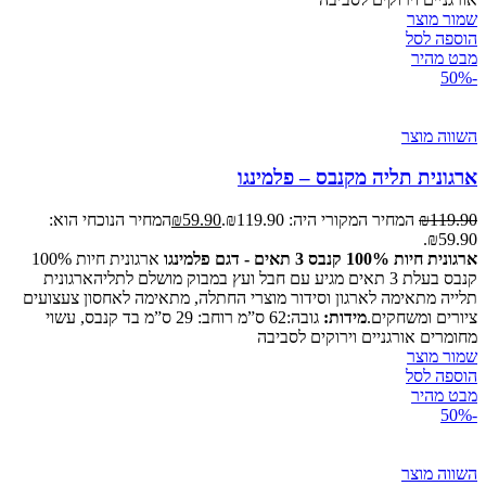
שמור מוצר
הוספה לסל
מבט מהיר
-50%
השווה מוצר
ארגונית תליה מקנבס – פלמינגו
119.90
₪
המחיר המקורי היה: ₪119.90.
59.90
₪
המחיר הנוכחי הוא:
₪59.90.
ארגונית חיות 100% קנבס 3 תאים - דגם פלמינגו
ארגונית חיות 100%
קנבס בעלת 3 תאים מגיע עם חבל ועץ במבוק מושלם לתליהארגונית
תלייה מתאימה לארגון וסידור מוצרי החתלה, מתאימה לאחסון צעצועים
ציורים ומשחקים.
מידות:
גובה:62 ס”מ רוחב: 29 ס”מ בד קנבס, עשוי
מחומרים אורגניים וירוקים לסביבה
שמור מוצר
הוספה לסל
מבט מהיר
-50%
השווה מוצר