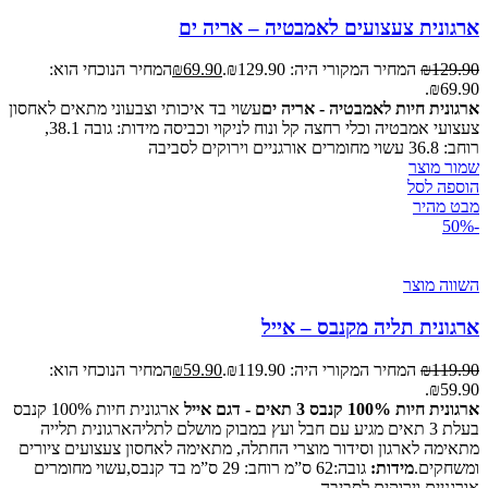
ארגונית צעצועים לאמבטיה – אריה ים
129.90
₪
המחיר המקורי היה: ₪129.90.
69.90
₪
המחיר הנוכחי הוא:
₪69.90.
ארגונית חיות לאמבטיה - אריה ים
עשוי בד איכותי וצבעוני מתאים לאחסון
צעצועי אמבטיה וכלי רחצה קל ונוח לניקוי וכביסה מידות: גובה 38.1,
רוחב: 36.8 עשוי מחומרים אורגניים וירוקים לסביבה
שמור מוצר
הוספה לסל
מבט מהיר
-50%
השווה מוצר
ארגונית תליה מקנבס – אייל
119.90
₪
המחיר המקורי היה: ₪119.90.
59.90
₪
המחיר הנוכחי הוא:
₪59.90.
ארגונית חיות 100% קנבס 3 תאים - דגם אייל
ארגונית חיות 100% קנבס
בעלת 3 תאים מגיע עם חבל ועץ במבוק מושלם לתליהארגונית תלייה
מתאימה לארגון וסידור מוצרי החתלה, מתאימה לאחסון צעצועים ציורים
ומשחקים.
מידות:
גובה:62 ס”מ רוחב: 29 ס”מ בד קנבס,עשוי מחומרים
אורגניים וירוקים לסביבה