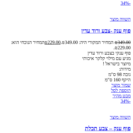
-34%
השווה מוצר
פוף ענק -צבע ורוד עדין
349.00
₪
המחיר המקורי היה: ₪349.00.
229.00
₪
המחיר הנוכחי הוא:
₪229.00.
פוף ענקי בצבע ורוד עדין
מגיע עם מילוי קלקר איכותי
מיוצר
בישראל !
מידות:
גובה 98 ס"מ
היקף 160 ס"מ
שמור מוצר
הוספה לסל
מבט מהיר
-34%
השווה מוצר
פוף ענק – צבע תכלת