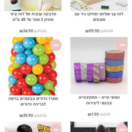
לוח עץ שולחני מחיק+ גיר עם
מדבקה ענקית של לוח ציור
מגנטים
מחיק 2 מטר על 45 ס”מ
המחיר
המחיר
המחיר
המחיר
₪
34.90
₪
59.90
₪
79.90
₪
99.90
המקורי
הנוכחי
המקורי
הנוכחי
היה:
הוא:
היה:
הוא:
-43%
-51%
₪34.90.
₪79.90.
₪59.90.
₪99.90.
וואשי טייפ – מסקינטייפ
מארז כדורים צבעוניים ברשת
צבעוני ליצירות
לבריכת כדורים
המחיר
המחיר
₪
1.90
₪
3.90
המחיר
המחיר
₪
39.90
₪
69.90
המקורי
הנוכחי
המקורי
הנוכחי
היה:
הוא:
היה:
הוא:
-38%
-56%
₪1.90.
₪3.90.
₪39.90.
₪69.90.